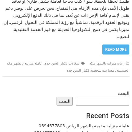
طلبك لحظة بلحظة. سواء كنت بحاجة لعاملة بشكل طارئ أو تعاقد
طويل الأمد، فإن هذه الأرقام هي المفتاح. نحن نحرص على توفير دعم
تقني لإتمام كافة الإجراءات عن بُعد، بما في ذلك الدفع الإلكتروني
وتوقيع العقود الرقمية، تماشياً مع رؤية المملكة في التحول الرقمي. إن
تميزنا يكمن في دمج التكنولوجيا الحديثة مع قيم الخدمة التقليدية،
لنضع…
READ MORE
,
رعاية منزلية بالشهر مكة
شغالات لكبار السن جدة
عاملة منزلية بالشهر مكة
,
الحسينية
مساعدة شخصية لكبار السن جدة
البحث
البحث
Recent Posts
عاملة منزلية مقيمة بالشهر الرياض 0594577803