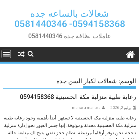
Ski
t
شغالات بالساعه جده
conten
0594158368- 0581440346
عاملات نظافة جده 0581440346
الوسم:
شغالات لكبار السن جدة
رعاية طبية منزلية مكة الحسينية 0594158368
يوليو 2, 2026
manora manara
رعاية طبية منزلية مكة الحسينية لا تستهن أبداً بأهمية وجود رعاية طبية
منزلية مكة الحسينية محدثة وموثوقة. إنها جسر العبور نحو إدارة منزلية
ناجحة. نحن نوفر أرقاماً مرتبطة بنظام حجز تقني يتيح لك متابعة حالة