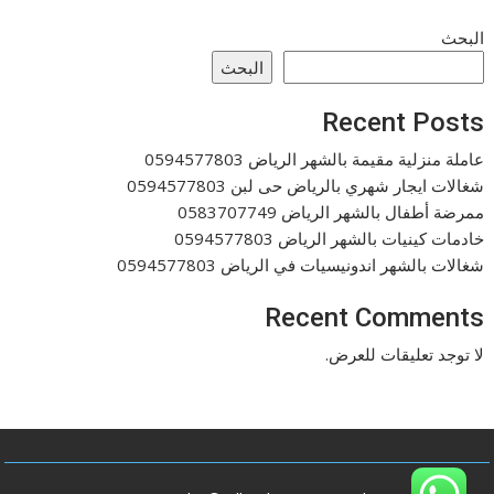
البحث
البحث
Recent Posts
عاملة منزلية مقيمة بالشهر الرياض 0594577803
شغالات ايجار شهري بالرياض حى لبن 0594577803
ممرضة أطفال بالشهر الرياض 0583707749
خادمات كينيات بالشهر الرياض 0594577803
شغالات بالشهر اندونيسيات في الرياض 0594577803
Recent Comments
لا توجد تعليقات للعرض.