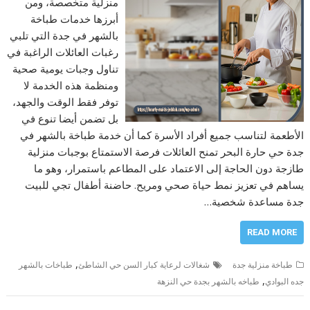
منزلية متخصصة، ومن
أبرزها خدمات طباخة
بالشهر في جدة التي تلبي
رغبات العائلات الراغبة في
تناول وجبات يومية صحية
ومنظمة هذه الخدمة لا
توفر فقط الوقت والجهد،
بل تضمن أيضا تنوع في
الأطعمة لتناسب جميع أفراد الأسرة كما أن خدمة طباخة بالشهر في
جدة حي حارة البحر تمنح العائلات فرصة الاستمتاع بوجبات منزلية
طازجة دون الحاجة إلى الاعتماد على المطاعم باستمرار، وهو ما
يساهم في تعزيز نمط حياة صحي ومريح. حاضنة أطفال تجي للبيت
جدة مساعدة شخصية…
READ MORE
,
طباخة منزلية جدة
شغالات لرعاية كبار السن حي الشاطئ
طباخات بالشهر
,
جده البوادي
طباخه بالشهر بجدة حي النزهة