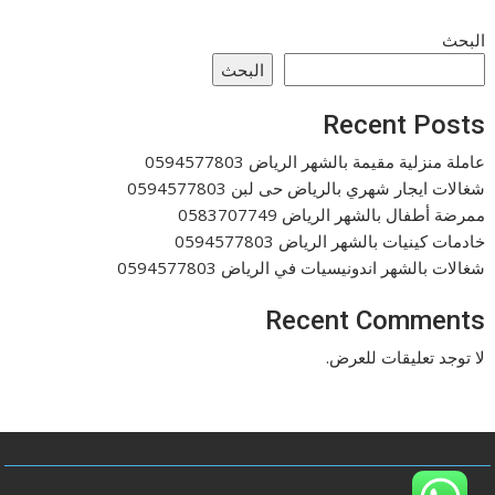
البحث
البحث
Recent Posts
عاملة منزلية مقيمة بالشهر الرياض 0594577803
شغالات ايجار شهري بالرياض حى لبن 0594577803
ممرضة أطفال بالشهر الرياض 0583707749
خادمات كينيات بالشهر الرياض 0594577803
شغالات بالشهر اندونيسيات في الرياض 0594577803
Recent Comments
لا توجد تعليقات للعرض.