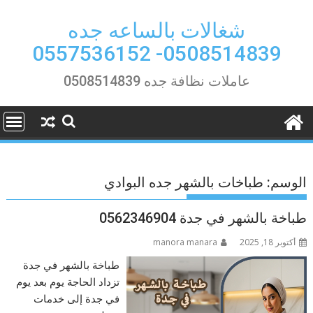
Ski
t
شغالات بالساعه جده
conten
0508514839- 0557536152
عاملات نظافة جده 0508514839
الوسم:
طباخات بالشهر جده البوادي
طباخة بالشهر في جدة 0562346904
أكتوبر 18, 2025
manora manara
طباخة بالشهر في جدة
تزداد الحاجة يوم بعد يوم
في جدة إلى خدمات