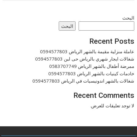
البحث
البحث
Recent Posts
عاملة منزلية مقيمة بالشهر الرياض 0594577803
شغالات ايجار شهري بالرياض حى لبن 0594577803
ممرضة أطفال بالشهر الرياض 0583707749
خادمات كينيات بالشهر الرياض 0594577803
شغالات بالشهر اندونيسيات في الرياض 0594577803
Recent Comments
لا توجد تعليقات للعرض.