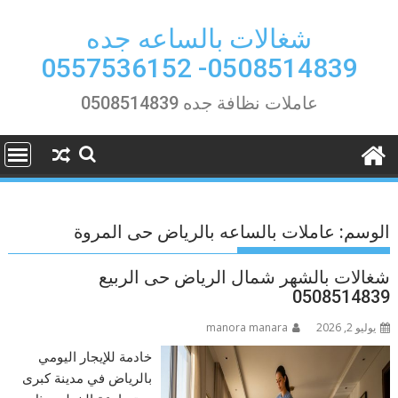
Ski
t
شغالات بالساعه جده
conten
0508514839- 0557536152
عاملات نظافة جده 0508514839
الوسم:
عاملات بالساعه بالرياض حى المروة
شغالات بالشهر شمال الرياض حى الربيع
0508514839
يوليو 2, 2026
manora manara
خادمة للإيجار اليومي
بالرياض في مدينة كبرى