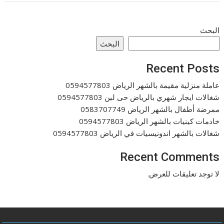
البحث
البحث
Recent Posts
عاملة منزلية مقيمة بالشهر الرياض 0594577803
شغالات ايجار شهري بالرياض حى لبن 0594577803
ممرضة أطفال بالشهر الرياض 0583707749
خادمات كينيات بالشهر الرياض 0594577803
شغالات بالشهر اندونيسيات في الرياض 0594577803
Recent Comments
لا توجد تعليقات للعرض.