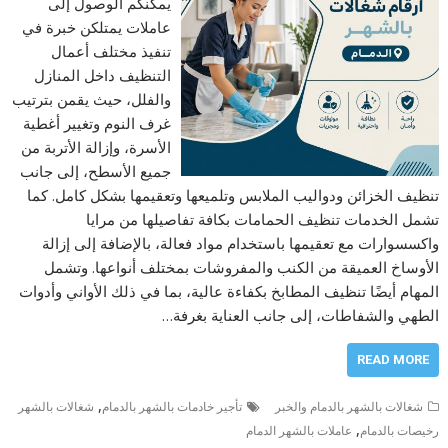
يمكنكم الوصول إلى
عاملات يمتلكن خبرة في
تنفيذ مختلف أعمال
التنظيف داخل المنازل
والفلل، حيث يقمن بترتيب
غرف النوم وتغيير أغطية
الأسرة، وإزالة الأتربة من
جميع الأسطح، إلى جانب
تنظيف الخزائن ودواليب الملابس وتلميعها وتعقيمها بشكل كامل. كما
تشمل الخدمات تنظيف الحمامات بكافة تفاصيلها من مرايا
واكسسوارات مع تعقيمها باستخدام مواد فعالة، بالإضافة إلى إزالة
الأوساخ العميقة من الكنب والمفروشات بمختلف أنواعها. وتشمل
المهام أيضًا تنظيف المطابخ بكفاءة عالية، بما في ذلك الأواني وأدوات
الطهي والشفاطات، إلى جانب العناية بغرفة…
READ MORE
,
شغالات بالشهر بالدمام والخبر
تأجير خادمات بالشهر بالدمام
شغالات بالشهر
,
رخيصات بالدمام
عاملات بالشهر الدمام