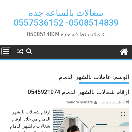
Ski
t
شغالات بالساعه جده
conten
0508514839- 0557536152
عاملات نظافة جده 0508514839
الوسم:
عاملات بالشهر الدمام
ارقام شغالات بالشهر الدمام 0545921974
أبريل 26, 2026
manora manara
ارقام شغالات بالشهر
الدمام من خلال ارقام
شغالات بالشهر الدمام