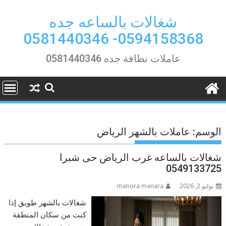
Ski
t
شغالات بالساعه جده
conten
0594158368- 0581440346
عاملات نظافة جده 0581440346
الوسم:
عاملات بالشهر الرياض
شغالات بالساعه غرب الرياض حى شبرا
0549133725
يوليو 2, 2026
manora manara
شغالات بالشهر طويق إذا
كنت من سكان المنطقة