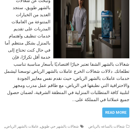
وتبحث عن شغالات
بالشهر طويق، ستجد
العديد من الخيارات
المتنوعة من العاملات
المدربات على تقديم
خدمات تنظيف واهتمام
بالمنزل بشكل منتظم. أما
في حال كنت تحتاج إلى
خدمة أقل تكرارًا، فإن
شغالات بالشهر الشفا تعتبر خيارًا اقتصاديًا بأسعار مناسبة تناسب
تطلعاتك. دلالات شغالات الخرج عاملات بالشهر الرياض توسعنا ليشمل
خدمات عاملات بالشهر الرياض، حيث نقدم نفس معايير الجودة
والاحترافية التي نطبقها في الرياض، مع طاقم عمل مدرب ومجهز
لتلبية كافة المتطلبات المنزلية في المنطقة الشرقية، لضمان حصول
جميع عملائنا في المملكة على…
READ MORE
,
,
شغالات بالساعه بالرياض
شغالات بالشهر حي طويق
عاملات بالشهر الرياض