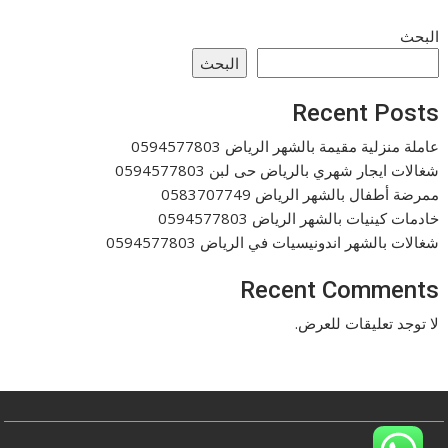
البحث
البحث
Recent Posts
عاملة منزلية مقيمة بالشهر الرياض 0594577803
شغالات ايجار شهري بالرياض حى لبن 0594577803
ممرضة أطفال بالشهر الرياض 0583707749
خادمات كينيات بالشهر الرياض 0594577803
شغالات بالشهر اندونيسيات في الرياض 0594577803
Recent Comments
لا توجد تعليقات للعرض.