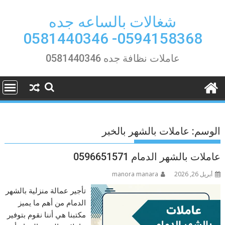
Ski
t
شغالات بالساعه جده
conten
0594158368- 0581440346
عاملات نظافة جده 0581440346
الوسم:
عاملات بالشهر بالخبر
عاملات بالشهر الدمام 0596651571
أبريل 26, 2026
manora manara
تأجير عمالة منزلية بالشهر
الدمام من أهم ما يميز
مكتبنا هي أننا نقوم بتوفير