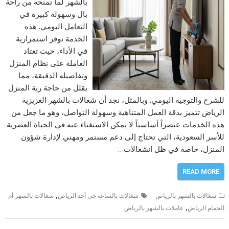
بالشهر لما تمنحه من راحة
بال وسهولة كبيرة في
التعامل اليومي. هذه
الخدمة توفر استمرارية
في الأداء، حيث تعتاد
العاملة على نظام المنزل
وتفاصيله الدقيقة، مما
يقلل من حاجة ربة المنزل
للشرح والتوجيه اليومي. وبالمثل، نجد أن شغالات بالشهر العزيزية
الرياض تتميز بدقة العمل المتناهية وسهولة التواصل، وهو ما جعل من
هذه الخدمات عنصراً أساسياً لا يمكن الاستغناء عنه في الحياة العصرية
للأسر السعودية، التي تحتاج إلى دعم مستمر ومهني لإدارة شؤون
المنزل، خاصة في ظل انشغالات…
READ MORE
,
شغالات بالشهر بالرياض
شغالات بالساعة حي أحد الرياض
شغالات بالشهر أم
,
الحمام الرياض
عاملات بالشهر بالرياض