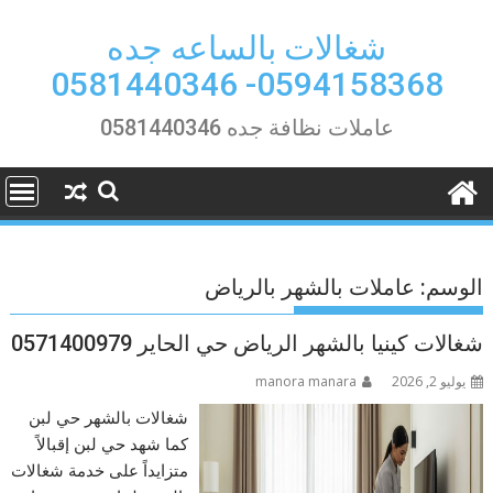
Ski
t
شغالات بالساعه جده
conten
0594158368- 0581440346
عاملات نظافة جده 0581440346
الوسم:
عاملات بالشهر بالرياض
شغالات كينيا بالشهر الرياض حي الحاير 0571400979
يوليو 2, 2026
manora manara
شغالات بالشهر حي لبن
كما شهد حي لبن إقبالاً
متزايداً على خدمة شغالات