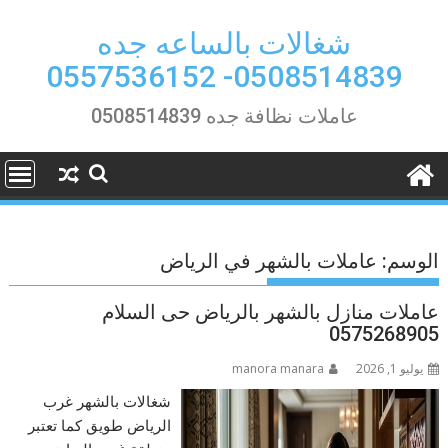
Ski
t
شغالات بالساعه جده
conten
0508514839- 0557536152
عاملات نظافة جده 0508514839
الوسم:
عاملات بالشهر في الرياض
عاملات منازل بالشهر بالرياض حى السلام
0575268905
يوليو 1, 2026
manora manara
شغالات بالشهر غرب
الرياض طويق كما تعتبر