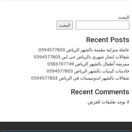
البحث
البحث
Recent Posts
عاملة منزلية مقيمة بالشهر الرياض 0594577803
شغالات ايجار شهري بالرياض حى لبن 0594577803
ممرضة أطفال بالشهر الرياض 0583707749
خادمات كينيات بالشهر الرياض 0594577803
شغالات بالشهر اندونيسيات في الرياض 0594577803
Recent Comments
لا توجد تعليقات للعرض.