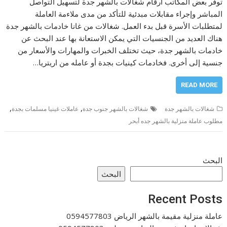
توفر بعض المكاتب ارقام شغالات بالشهر جدة لتسهيل التواصل
المباشر وإجراء مقابلات مبدئية للتأكد من مدى ملاءمة العاملة
لمتطلبات الأسرة قبل بدء العمل. شغالات من غانا خادمات بالشهر جدة
هناك العديد من الجنسيات التي يمكن الاستعانة بها عند البحث عن
خادمات بالشهر جدة، حيث تختلف الخبرات والمهارات والأسعار من
جنسية إلى أخرى. فخادمات كينيات بجدة أو عامله من اريتريا…
READ MORE
,
,
شغالات بالشهر جدة
شغالات بالشهر جنوب جدة
عاملات غينيا مسلمات بجدة
مطلوب عاملة منزلية بالشهر جده أبحر
البحث
البحث
Recent Posts
عاملة منزلية مقيمة بالشهر الرياض 0594577803