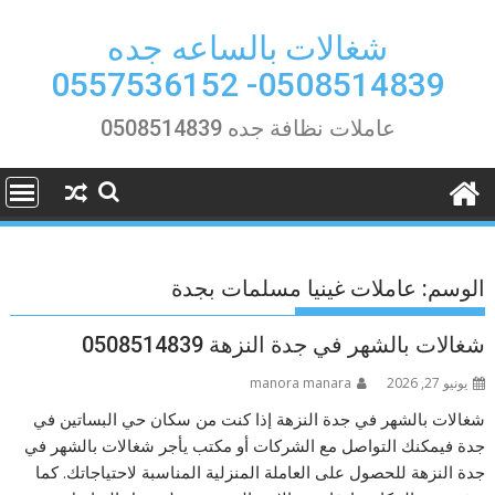
Ski
t
شغالات بالساعه جده
conten
0508514839- 0557536152
عاملات نظافة جده 0508514839
الوسم:
عاملات غينيا مسلمات بجدة
شغالات بالشهر في جدة النزهة 0508514839
يونيو 27, 2026
manora manara
شغالات بالشهر في جدة النزهة إذا كنت من سكان حي البساتين في
جدة فيمكنك التواصل مع الشركات أو مكتب يأجر شغالات بالشهر في
جدة النزهة للحصول على العاملة المنزلية المناسبة لاحتياجاتك. كما