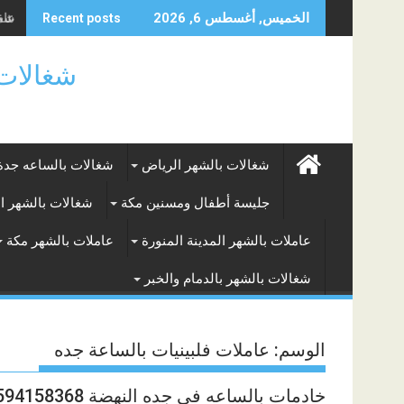
Skip
شغال
الخميس, أغسطس 6, 2026
Recent posts
to
content
شغالات بالساعه
شغالات بالشهر الرياض
شغالات بالساعه جدة
جليسة أطفال ومسنين مكة
شغالات بالشهر ا
عاملات بالشهر المدينة المنورة
عاملات بالشهر مكة
شغالات بالشهر بالدمام والخبر
الوسم:
عاملات فلبينيات بالساعة جده
خادمات بالساعه في جده النهضة 0594158368