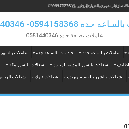
ات ايجار شهري بالرياض حى لبن 0594577803
 جده 0594158368- 0581440346
عاملات نظافة جده 0581440346
عاملات بالساعة جدة
خادمات بالساعة جدة
عاملات بالشهر 
لطائف
شغالات بالشهر المدينة المنورة
شغالات بالشهر مكة
ع
شغالات بالشهر بالقصيم وبريده
شغالات تبوك
شغالات الرياض