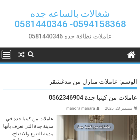
Ski
t
شغالات بالساعه جده
conten
0594158368- 0581440346
عاملات نظافة جده 0581440346
الوسم:
عاملات منازل من مدغشقر
عاملات من كينيا جدة 0562346904
سبتمبر 23, 2025
manora manara
عاملات من كينيا جدة في
مدينة جدة التي تعرف بأنها
مدينة التنوع والانفتاح،