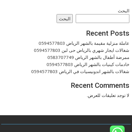
البحث
البحث
Recent Posts
عاملة منزلية مقيمة بالشهر الرياض 0594577803
شغالات ايجار شهري بالرياض حى لبن 0594577803
ممرضة أطفال بالشهر الرياض 0583707749
خادمات كينيات بالشهر الرياض 0594577803
شغالات بالشهر اندونيسيات في الرياض 0594577803
Recent Comments
لا توجد تعليقات للعرض.