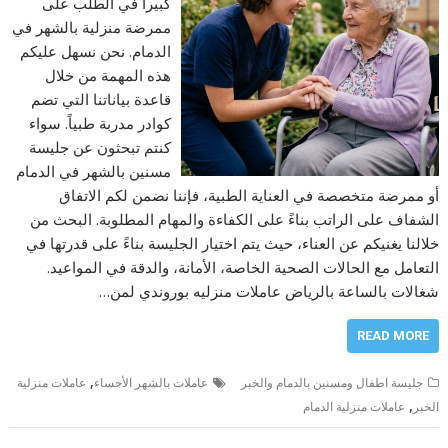
كبيراً في الطلب على
ممرضة منزلية بالشهر في
الدمام. نحن نسهل عليكم
هذه المهمة من خلال
قاعدة بياناتنا التي تضم
كوادر مدربة طبياً. سواء
كنتم تبحثون عن جليسة
مسنين بالشهر في الدمام
أو ممرضة متخصصة في العناية الطبية، فإننا نضمن لكم الاتفاق
الشفاف على الراتب بناءً على الكفاءة والمهام المطلوبة. البحث من
خلالنا يغنيكم عن العناء، حيث يتم اختيار الجليسة بناءً على قدرتها في
التعامل مع الحالات الصحية الخاصة، الأمانة، والدقة في المواعيد.
شغالات بالساعة بالرياض عاملات منزليه بوروندي لمن…
READ MORE
,
جليسة اطفال ومسنين بالدمام والخبر
عاملات بالشهر الأحساء
عاملات منزلية
,
الخبر
عاملات منزلية الدمام