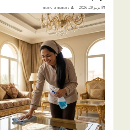
يونيو 29, 2026
manora manara