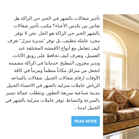
تأجير شغالات بالشهر في الخبر حي الراكة هل
تعانين من تكدس الأعباء؟ مكتب تأجير شغالات
بالشهر الخبر حي الراكة هو الحل. نحن لا نوفر
مجرد عاملة تنظيف، بل نوفر “مدبرة منزل” تعرف
كيف تتعامل مع أنواع الأقمشة المختلفة عند
الغسيل، وتعرف كيف تحافظ على رونق الأثاث،
وتدير مخزون المطبخ. خدماتنا في الراكة مصممة
لتجعل من منزلكِ مكاناً منظماً ومرتباً في كافة
الأوقات ارقام شغالات الجبيل. شغالات بالساعه
الرياض عاملات منزليه بالشهر في الاحساء الجبيل
مدينة صناعية سريعة التطور، وتتطلب عمالة تتميز
بالسرعة والنشاط. توفر عاملات منزلية بالشهر في
الجبيل لدينا…
READ MORE