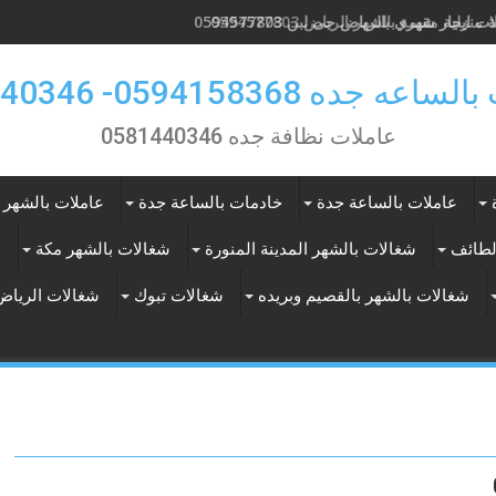
ت ايجار شهري بالرياض حى لبن 0594577803
 جده 0594158368- 0581440346
عاملات نظافة جده 0581440346
عاملات بالساعة جدة
خادمات بالساعة جدة
عاملات بالشهر 
لطائف
شغالات بالشهر المدينة المنورة
شغالات بالشهر مكة
ع
شغالات بالشهر بالقصيم وبريده
شغالات تبوك
شغالات الرياض