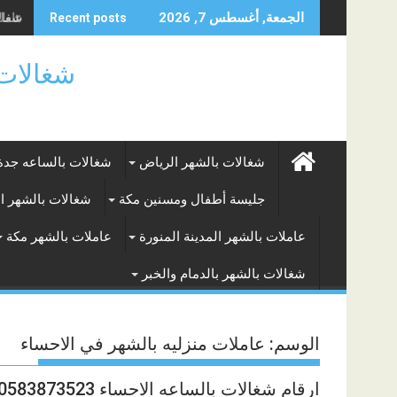
Skip
شغالا
الجمعة, أغسطس 7, 2026
Recent posts
to
content
شغالات بالساعه
شغالات بالشهر الرياض
شغالات بالساعه جدة
جليسة أطفال ومسنين مكة
شغالات بالشهر ا
عاملات بالشهر المدينة المنورة
عاملات بالشهر مكة
شغالات بالشهر بالدمام والخبر
الوسم:
عاملات منزليه بالشهر في الاحساء
ارقام شغالات بالساعه الاحساء 0583873523