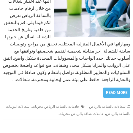
اليها عند اختيار شغالات
من خلال ارقام خادمات
بالساعة الرياض نعرض
لكم فيما يلي: قم بالتحقق
من خلفية وتاريخ الخدمة
للشغالة. اسأل عن خبرتها
ومهاراتها في الأعمال المنزلية المختلفة. تحقق من مراجع وتوصيات
سابقة للشغالة. اجر مقابلة شخصية لتقييم شخصيتها وتوافقها مع
أسلوب حياتك. حدد الواجبات والمسؤوليات المحددة بشكل واضح. اتفق
على الرواتب والمزايا بشكل محدد وشفاف. ضع قواعد واضحة بخصوص
السلوكيات والمعايير المطلوبة. تواصل بانتظام وكون صادقا في التوجيه
والتغذية الراجعة. حافظ على بيئة عمل إيجابية ومحترمة. شغالات…
READ MORE
,
شغالات بالساعه بالرياض
خادمات بالساعة الرياض مجربات
شغالات اثيوبيات
,
بالساعة بالرياض
عاملات نظافة بالرياض مجربات