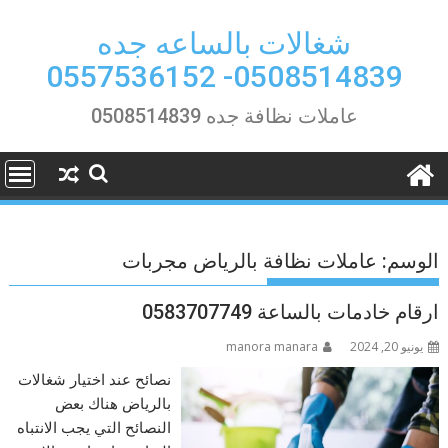
Ski
t
شغالات بالساعه جده
conten
0508514839- 0557536152
عاملات نظافة جده 0508514839
الوسم:
عاملات نظافة بالرياض مجربات
ارقام خادمات بالساعة 0583707749
يونيو 20, 2024
manora manara
نصائح عند اختيار شغالات
بالرياض هناك بعض
النصائح التي يجب الانتباه