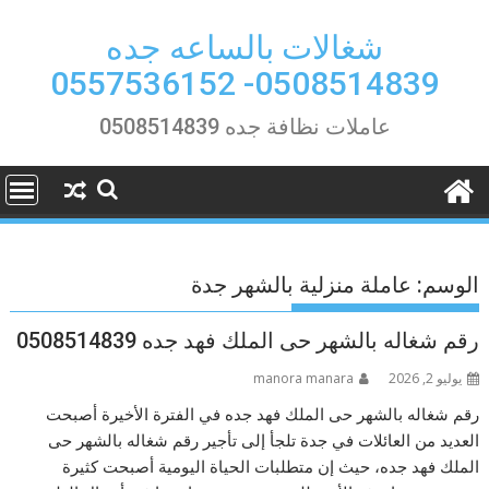
Ski
t
شغالات بالساعه جده
conten
0508514839- 0557536152
عاملات نظافة جده 0508514839
الوسم:
عاملة منزلية بالشهر جدة
رقم شغاله بالشهر حى الملك فهد جده 0508514839
يوليو 2, 2026
manora manara
رقم شغاله بالشهر حى الملك فهد جده في الفترة الأخيرة أصبحت
العديد من العائلات في جدة تلجأ إلى تأجير رقم شغاله بالشهر حى
الملك فهد جده، حيث إن متطلبات الحياة اليومية أصبحت كثيرة