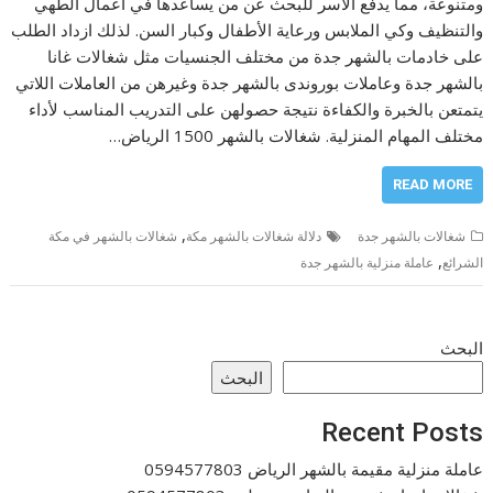
ومتنوعة، مما يدفع الأسر للبحث عن من يساعدها في أعمال الطهي
والتنظيف وكي الملابس ورعاية الأطفال وكبار السن. لذلك ازداد الطلب
على خادمات بالشهر جدة من مختلف الجنسيات مثل شغالات غانا
بالشهر جدة وعاملات بوروندى بالشهر جدة وغيرهن من العاملات اللاتي
يتمتعن بالخبرة والكفاءة نتيجة حصولهن على التدريب المناسب لأداء
مختلف المهام المنزلية. شغالات بالشهر 1500 الرياض…
READ MORE
,
شغالات بالشهر جدة
دلالة شغالات بالشهر مكة
شغالات بالشهر في مكة
,
الشرائع
عاملة منزلية بالشهر جدة
البحث
البحث
Recent Posts
عاملة منزلية مقيمة بالشهر الرياض 0594577803