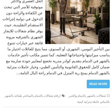
الحل العصري والأكثر
موثوقية للأسر التي تبحث
عن الكفاءة والراحة دون
الدخول في دوامة إجراءات
الاستقدام التقليدية، حيث
يوفر نظام شغالات للايجار
الشهري بالشرقيه مرونة
فائقة عبر خيارات تتنوع
بين التأجير اليومي، الشهري، أو السنوي، مما يتيح للعائلات اختيار ما
يناسب ميزانيتها واحتياجاتها الفعلية، كما تتميز مكاتب تأجير خادمات
بالشهر في الدمام بتقديم كوادر مدربة تخضع لمعايير جودة صارمة مع
ضمان كامل للحقوق القانونية والتأمين الطبي، وخيار عاملات منزلية
بالشهر الدمام يمنح ربة المنزل في الدمام راحة البال التامة،…
READ MORE
,
شغالات بالشهر بالدمام والخبر
ارقام شغالات بالدمام بالساعه
طباخه بالشهر
,
بالدمام
عاملة منزلية كينية