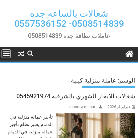
Ski
t
شغالات بالساعه جده
conten
0508514839- 0557536152
عاملات نظافة جده 0508514839
الوسم:
عاملة منزلية كينية
شغالات للايجار الشهري بالشرقيه 0545921974
فبراير 4, 2026
manora manara
تأجير عمالة منزلية في
الدمام يعتبر نظام تأجير
عمالة منزلية في الدمام