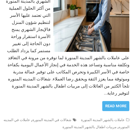
الشهري بالمدينة المنورة
من أكثر الحلول العملية
التي تعتمد عليها الأسر
لتنظيم شؤون المنزل
فالإيجار الشهري يمنح
الأسرة استقرار وراحة
دون الحاجة إلى تغيير
مستمر كما يزداد الطلب
على عاملات بالشهر المدينة المنورة لما توفره من مرونة في التعاقد
وتكلفة مناسبة وتساعد هذه الخدمة في إنجاز الأعمال اليومية بكفاءة
خاصة في الأسر الكبيرة وتحرص المكاتب على توفير عمالة مدربة
وموثوقة مما يعزز الثقة ويحقق رضا العملاء. شغالات المدينه المنوره
تلجأ الكثير من العائلات إلى مربيات اطفال بالشهر المدينة المنورة
لتوفير رعاية…
READ MORE
,
عاملات بالشهر المدينة المنورة
شغالات في المدينة المنورة
عاملات في المدينه
,
المنوره
مربيات اطفال بالشهر المدينة المنورة