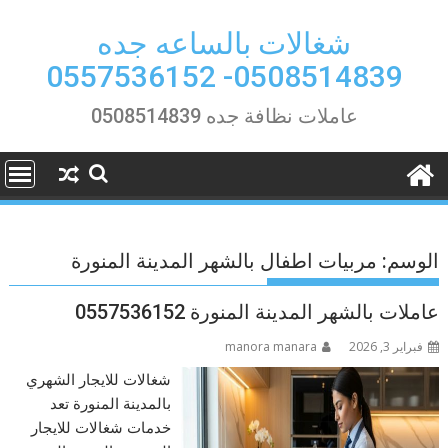
Ski
t
شغالات بالساعه جده
conten
0508514839- 0557536152
عاملات نظافة جده 0508514839
الوسم:
مربيات اطفال بالشهر المدينة المنورة
عاملات بالشهر المدينة المنورة 0557536152
فبراير 3, 2026
manora manara
شغالات للايجار الشهري
بالمدينة المنورة تعد
خدمات شغالات للايجار