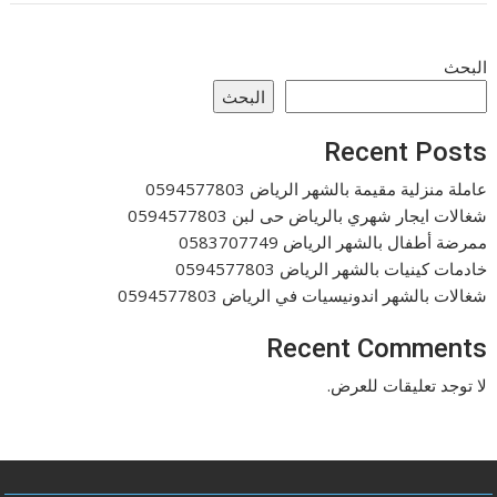
البحث
البحث
Recent Posts
عاملة منزلية مقيمة بالشهر الرياض 0594577803
شغالات ايجار شهري بالرياض حى لبن 0594577803
ممرضة أطفال بالشهر الرياض 0583707749
خادمات كينيات بالشهر الرياض 0594577803
شغالات بالشهر اندونيسيات في الرياض 0594577803
Recent Comments
لا توجد تعليقات للعرض.