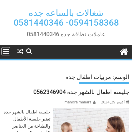
Ski
t
شغالات بالساعه جده
conten
0594158368- 0581440346
عاملات نظافة جده 0581440346
الوسم:
مربيات اطفال جده
جليسة اطفال بالشهر جدة 0562346904
أكتوبر 29, 2024
manora manara
جليسة اطفال بالشهر جدة
تعتبر جليسة الأطفال
والطباخة من العناصر