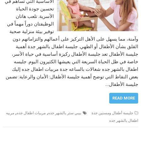
الأساسية التي تساهم في
تحسين جودة الحياة
الأسرية. تلعب هاتان
الوظيفتان دوراً مهماً في
توفير بيئة منزلية صحية
وآمنة، مما يسهل على الأهل التركيز على أعمالهم والتزاماتهم دون
القلق بشأن الأطفال أو الطهي. جليسة اطفال بالشهر جدة أهمية
جليسة الأطفال تعد جليسة الأطفال ركيزة أساسية في حياة الأسر،
خاصة في ظل الحياة السريعة التي يعيشها الكثيرون اليوم. جليسه
اطفال بالشهر جده شغالات بالساعه جدة مربيات اطفال جده إليك
بعض النقاط التي توضح أهمية جليسة الأطفال: الأمان والرعاية: تضمن
جليسة الأطفال…
READ MORE
,
,
جليسة أطفال ومسنين جدة
بيبي ستر بالشهر جده
مربيات اطفال جده
مربيه
اطفال بالشهر جده