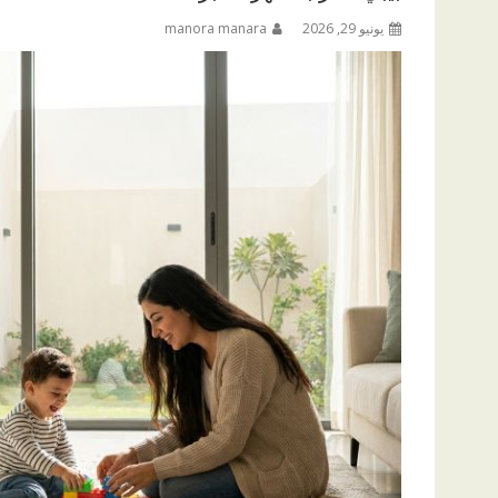
يونيو 29, 2026
manora manara