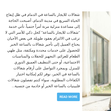
شغالات للايجار بالساعة في الدمام في ظل إيقاع
الحياة السريع في مدينة الدمام، أصبحت الحاجة
إلى مساعدة منزلية مرنة أمراً حتمياً. تأتي خدمة
“شغالات للايجار بالساعة” كحل ذكي للأسر التي لا
ترغب في الالتزام بعقود طويلة. في بعض الأحيان
يحتاج العميل إلى تأجير شغالات بالساعة الخبر
للحصول على خدمات محددة ومكثفة، مثل طهي
الطعام للعزائم، التجهيز للحفلات والمناسبات
الاجتماعية، أو حتى التنظيف العميق الدوري
للمنزل. وبمجرد التواصل على أرقام شغالات
بالساعة في الخبر، نوفر لكم إمكانية اختيار
الكفاءات المطلوبة، سواء كنتم تفضلون شغالات
فلبينيات بالساعة الخبر أو خادمة من جنسية…
READ MORE