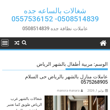
Ski
t
شغالات بالساعه جده
conten
0508514839- 0557536152
عاملات نظافة جده 0508514839
الوسم:
مربية أطفال بالشهر الرياض
عاملات منازل بالشهر بالرياض حى السلام
0575268905
يوليو 1, 2026
manora manara
شغالات بالشهر غرب
الرياض طويق كما تعتبر