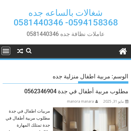
Ski
t
شغالات بالساعه جده
conten
0594158368- 0581440346
عاملات نظافة جده 0581440346
الوسم:
مربية اطفال منزلية جده
مطلوب مربية أطفال في جدة 0562346904
مايو 31, 2025
manora manara
مربيات اطفال في جدة
مطلوب مربية أطفال في
جدة تمتلك المهارة