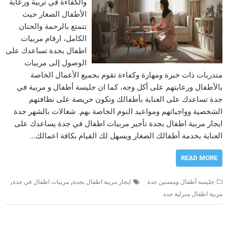
والكفاءة في تربية ورعاية
الأطفال الصغار حيث
تتمتع بالرحمة والحنان
الكامل، ارقام مربيات
اطفال بجدة تساعدك على
الوصول إلى مربيات
متدربات ذات خبرة ومهارة وكفاءة تقوم بجميع الأعمال الخاصة
بالأطفال ورعايتهم على أكل وجه، كما ان جليسة أطفال و مربية في
جدة تساعدك على العناية بأطفالك وتكون حريصة على نظافتهم
الشخصية وواجباتهم ومواعيد النوم الخاصة بهم. شغالات بالشهر جدة
ايجار مربية اطفال بجدة تأجير مربيات اطفال في جدة يساعدك على
العناية بخدمة أطفالك الصغار ويسهل لك القيام بكافة اعمالك…
READ MORE
,
,
جليسة أطفال ومسنين جدة
ايجار مربية اطفال بجدة
مربيات اطفال في جدة
مربية اطفال منزلية جده