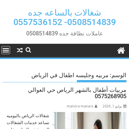
Ski
t
شغالات بالساعه جده
conten
0508514839- 0557536152
عاملات نظافة جده 0508514839
الوسم:
مربيه وجليسه اطفال في الرياض
مربيات أطفال بالشهر الرياص حي العوالي
0575268905
يوليو 1, 2026
manora manara
شغالات الرياض باليوميه
تساعد خدمات الشغالات