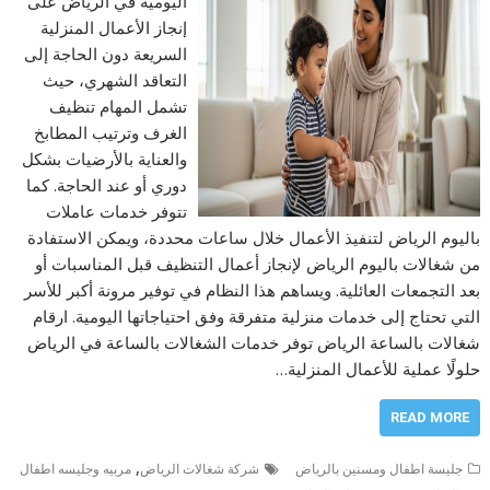
اليومية في الرياض على
إنجاز الأعمال المنزلية
السريعة دون الحاجة إلى
التعاقد الشهري، حيث
تشمل المهام تنظيف
الغرف وترتيب المطابخ
والعناية بالأرضيات بشكل
دوري أو عند الحاجة. كما
تتوفر خدمات عاملات
باليوم الرياض لتنفيذ الأعمال خلال ساعات محددة، ويمكن الاستفادة
من شغالات باليوم الرياض لإنجاز أعمال التنظيف قبل المناسبات أو
بعد التجمعات العائلية. ويساهم هذا النظام في توفير مرونة أكبر للأسر
التي تحتاج إلى خدمات منزلية متفرقة وفق احتياجاتها اليومية. ارقام
شغالات بالساعة الرياض توفر خدمات الشغالات بالساعة في الرياض
حلولًا عملية للأعمال المنزلية…
READ MORE
,
جليسة اطفال ومسنين بالرياض
شركة شغالات الرياض
مربيه وجليسه اطفال