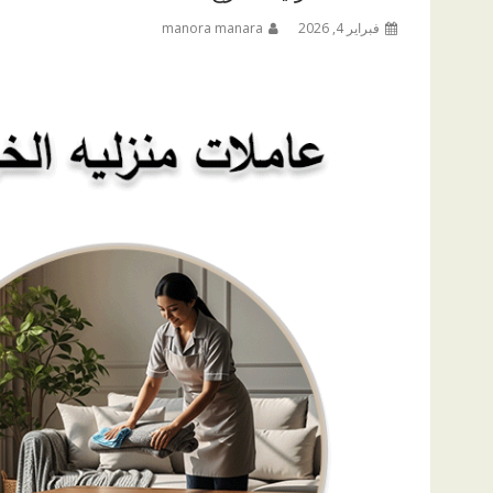
فبراير 4, 2026
manora manara