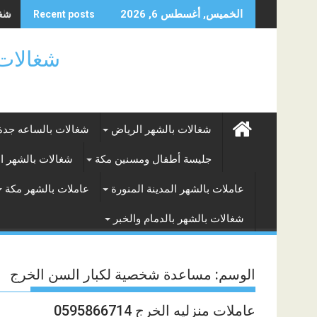
Skip
شغال
الخميس, أغسطس 6, 2026
Recent posts
to
content
شغالات بالساعه
شغالات بالشهر الرياض
شغالات بالساعه جدة
جليسة أطفال ومسنين مكة
شغالات بالشهر ا
عاملات بالشهر المدينة المنورة
عاملات بالشهر مكة
شغالات بالشهر بالدمام والخبر
الوسم:
مساعدة شخصية لكبار السن الخرج
عاملات منزليه الخرج 0595866714