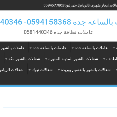
ات ايجار شهري بالرياض حى لبن 0594577803
 جده 0594158368- 0581440346
عاملات نظافة جده 0581440346
عاملات بالساعة جدة
خادمات بالساعة جدة
عاملات بالشهر 
لطائف
شغالات بالشهر المدينة المنورة
شغالات بالشهر مكة
ع
شغالات بالشهر بالقصيم وبريده
شغالات تبوك
شغالات الرياض