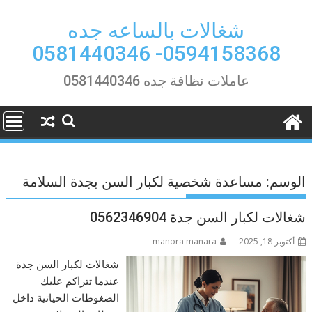
Ski
t
شغالات بالساعه جده
conten
0594158368- 0581440346
عاملات نظافة جده 0581440346
الوسم:
مساعدة شخصية لكبار السن بجدة السلامة
شغالات لكبار السن جدة 0562346904
أكتوبر 18, 2025
manora manara
شغالات لكبار السن جدة
عندما تتراكم عليك
الضغوطات الحياتية داخل