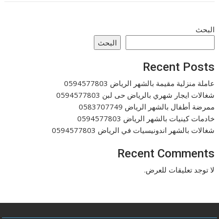
البحث
البحث
Recent Posts
عاملة منزلية مقيمة بالشهر الرياض 0594577803
شغالات ايجار شهري بالرياض حى لبن 0594577803
ممرضة أطفال بالشهر الرياض 0583707749
خادمات كينيات بالشهر الرياض 0594577803
شغالات بالشهر اندونيسيات في الرياض 0594577803
Recent Comments
لا توجد تعليقات للعرض.