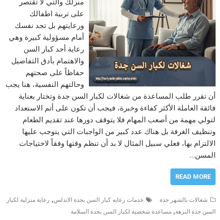
منزلك والتي لا تقتصر
على تربية اطفالك
ورعايتهم بل تجد نفسك
أمام مسؤولية كبيرة وهي
رعاية أحد كبار السن
والاهتمام بأدق التفاصيل
حفاظاً على صحتهم
وحالتهم النفسية، هنا يجب
أن تقرر طلب المساعدة من شغالات لكبار السن جدة وتختار بعناية
فائقة العاملة الأكثر كفاءة وخبرة، فيجب أن تكون على أتم الاستعداد
لتولي مهمة من أصعب المهام فلا يتوقف دورها عند تقديم الطعام
وتنظيف الغرفة بل هناك عدد كبير من الواجبات التي يتوجب عليها
الالتزام بها، فعلي سبيل المثال لا بد أن تنظم وقتها وفقاً لاحتياجات
المسن…
READ MORE
,
شغالات بالشهر جدة
خدمات رعايه كبار السن بجدة الاندلس
رعاية منزلية لكبار
,
السن جدة النزهة
مساعدة شخصية لكبار السن بجدة السلامة