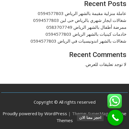
Recent Posts
عاملة منزلية مقيمة بالشهر الرياض 0594577803
شغالات ايجار شهري بالرياض حى لبن 0594577803
ممرضة أطفال بالشهر الرياض 0583707749
خادمات كينيات بالشهر الرياض 0594577803
شغالات بالشهر اندونيسيات في الرياض 0594577803
Recent Comments
لا توجد تعليقات للعرض.
Copyright © All rights reserved
Proudly powered by WordPress
|
Theme: SuperMag by
Acme
احجز معنا الان
Themes