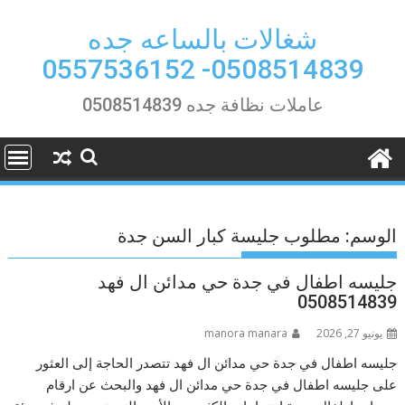
Ski
t
شغالات بالساعه جده
conten
0508514839- 0557536152
عاملات نظافة جده 0508514839
الوسم:
مطلوب جليسة كبار السن جدة
جليسه اطفال في جدة حي مدائن ال فهد
0508514839
يونيو 27, 2026
manora manara
جليسه اطفال في جدة حي مدائن ال فهد تتصدر الحاجة إلى العثور
على جليسه اطفال في جدة حي مدائن ال فهد والبحث عن ارقام