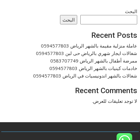
البحث
البحث
Recent Posts
عاملة منزلية مقيمة بالشهر الرياض 0594577803
شغالات ايجار شهري بالرياض حى لبن 0594577803
ممرضة أطفال بالشهر الرياض 0583707749
خادمات كينيات بالشهر الرياض 0594577803
شغالات بالشهر اندونيسيات في الرياض 0594577803
Recent Comments
لا توجد تعليقات للعرض.