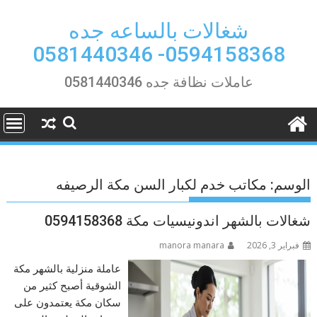
Ski
t
شغالات بالساعه جده
conten
0594158368- 0581440346
عاملات نظافة جده 0581440346
الوسم:
مكاتب خدم لكبار السن مكة الرصيفه
شغالات بالشهر اندونيسيات مكة 0594158368
فبراير 3, 2026
manora manara
عاملة منزلية بالشهر مكة
الشوقية أصبح كثير من
سكان مكة يعتمدون على