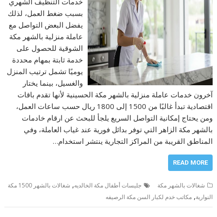
خدمات التنظيف الشهري
بسبب ضغط العمل، لذلك
يفضل البعض التواصل مع
عاملة منزلية بالشهر مكة
الشوقية للحصول على
خدمة ثابتة بمهام محددة
يوميًا تشمل ترتيب المنزل
والغسيل، بينما يختار
آخرون خدمات عاملة منزلية بالشهر مكة الحسينية لأنها تقدم باقات
اقتصادية تبدأ غالبًا من 1500 إلى 1800 ريال حسب ساعات العمل،
ومن يحتاج إمكانية التواصل السريع يلجأ للبحث عن ارقام خادمات
بالشهر مكة الزاهر التي توفر بدائل فورية عند غياب العاملة، وفي
المناطق القريبة من المراكز التجارية ينتشر استخدام…
READ MORE
,
شغالات بالشهر مكة
جليسات أطفال مكة الخالديه
شغالات بالشهر 1500 مكة
,
النوارية
مكاتب خدم لكبار السن مكة الرصيفه