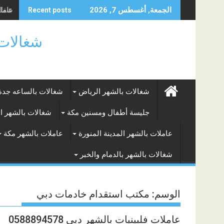
Skip
شغالا
الجمعة, أغسطس 7, 2026
Recent posts
to
content
شغالات بالساعه
شغالات بالشهر الرياض
شغالات بالساعه جدة
جليسة أطفال ومسنين مكة
شغالات بالشهر ا
عاملات بالشهر المدينة المنورة
عاملات بالشهر مكة
شغالات بالشهر بالدمام والخبر
الوسم:
مكتب استقدام خادمات دبي
عاملات فلبينيات بالشهر دبي 0588894578