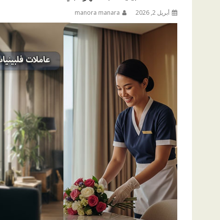
أبريل 2, 2026
manora manara