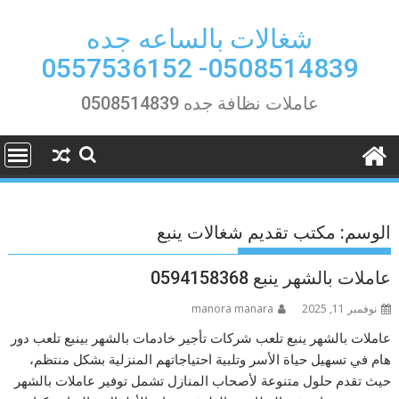
Ski
t
شغالات بالساعه جده
conten
0508514839- 0557536152
عاملات نظافة جده 0508514839
الوسم:
مكتب تقديم شغالات ينبع
عاملات بالشهر ينبع 0594158368
نوفمبر 11, 2025
manora manara
عاملات بالشهر ينبع تلعب شركات تأجير خادمات بالشهر بينبع تلعب دور
هام في تسهيل حياة الأسر وتلبية احتياجاتهم المنزلية بشكل منتظم،
حيث تقدم حلول متنوعة لأصحاب المنازل تشمل توفير عاملات بالشهر