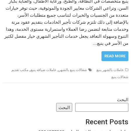
ينبع متخصصات في النظافة، والطبخ، ورعاية الأطفال، والعناية بكبار
السن، وتراعي الشركات معايير الجودة والموثوقية، حيث توفر خيارات
متعددة من الجنسيات والخبرات لتناسب جميع متطلبات الأسر،
بالإضافة إلى ذلك تلتزم شركات تأجير الخادمات بتقديم عقود مرنة
وخدمات متابعة لتضمن رضا العملاء واستمرارية مستوى الخدمة، وهذا
التنوع وسهولة التعاقد يجعل خدمات التأجير الشهري خيار مفضل لكثير
من الأسر في ينبع.…
READ MORE
,
,
عاملات بالشهر ينبع
شغالات ينبع بالشهر
عاملات ضيافه ينبع
مكتب تقديم
شغالات ينبع
البحث
البحث
Recent Posts