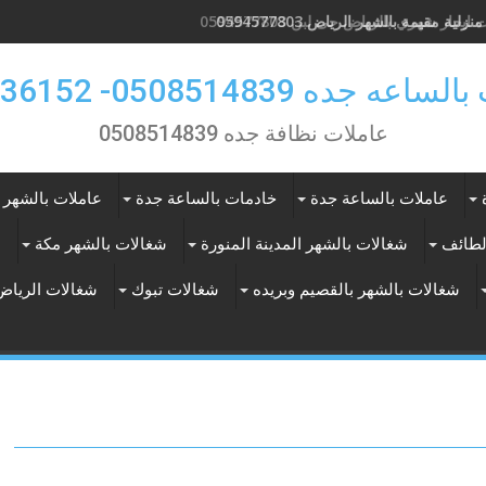
زلية مقيمة بالشهر الرياض 0594577803
ايجار شهري بالرياض حى لبن 0594577803
 جده 0508514839- 0557536152
عاملات نظافة جده 0508514839
عاملات بالساعة جدة
خادمات بالساعة جدة
عاملات بالشهر 
لطائف
شغالات بالشهر المدينة المنورة
شغالات بالشهر مكة
ع
شغالات بالشهر بالقصيم وبريده
شغالات تبوك
شغالات الرياض