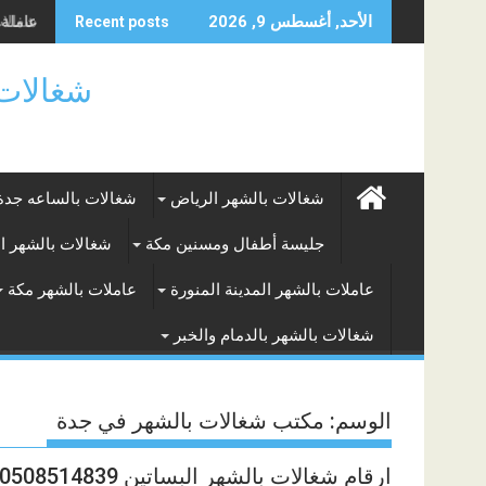
Skip
عاملة من
شغالات 
الأحد, أغسطس 9, 2026
Recent posts
to
content
شغالات بالساعه
شغالات بالشهر الرياض
شغالات بالساعه جدة
جليسة أطفال ومسنين مكة
شغالات بالشهر ا
عاملات بالشهر المدينة المنورة
عاملات بالشهر مكة
شغالات بالشهر بالدمام والخبر
الوسم:
مكتب شغالات بالشهر في جدة
ارقام شغالات بالشهر البساتين 0508514839