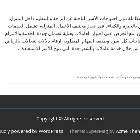
املة تلبي احتياجات الأسر الباحثة عن الراحة والتنظيم داخل المنزل،
 بالخبرة والكفاءة في إنجاز مختلف الأعمال المنزلية. تشمل الخدمات
ن، مع الحرص على اختيار العاملات بعناية لضمان جودة الخدمة والالتزام
اجات كل أسرة وطبيعة المهام المطلوبة. ارقام دلالات شغالات بالرياض
من خلال خدمة عاملات بالشهر جدة التي تتيح للأسر الاستفادة…
,
يومي جدة
مكتب شغالات بالشهر في جدة
Copyright © All rights reserved
oudly powered by WordPress
|
Theme: SuperMag by
Acme The