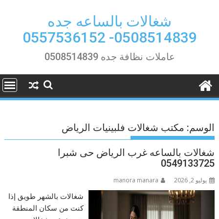
Ski
t
شغالات بالساعه جده
conten
0508514839- 0557536152
عاملات نظافة جده 0508514839
الوسم:
مكتب شغالات فلبينيات الرياض
شغالات بالساعه غرب الرياض حى شبرا
0549133725
يوليو 2, 2026
manora manara
شغالات بالشهر طويق إذا
كنت من سكان المنطقة