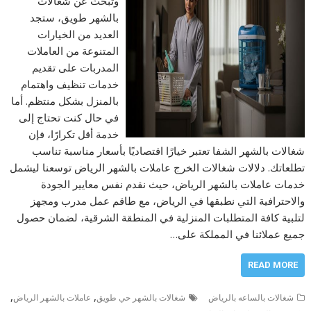
وتبحث عن شغالات
بالشهر طويق، ستجد
العديد من الخيارات
المتنوعة من العاملات
المدربات على تقديم
خدمات تنظيف واهتمام
بالمنزل بشكل منتظم. أما
في حال كنت تحتاج إلى
خدمة أقل تكرارًا، فإن
شغالات بالشهر الشفا تعتبر خيارًا اقتصاديًا بأسعار مناسبة تناسب
تطلعاتك. دلالات شغالات الخرج عاملات بالشهر الرياض توسعنا ليشمل
خدمات عاملات بالشهر الرياض، حيث نقدم نفس معايير الجودة
والاحترافية التي نطبقها في الرياض، مع طاقم عمل مدرب ومجهز
لتلبية كافة المتطلبات المنزلية في المنطقة الشرقية، لضمان حصول
جميع عملائنا في المملكة على…
READ MORE
,
,
شغالات بالساعه بالرياض
شغالات بالشهر حي طويق
عاملات بالشهر الرياض