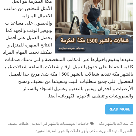
مكة المكرمة هو الحل
الأمثل للتخلص من متاعب
الأعمال المنزلية
والحصول على مساعدات
وتوفير الوقت والجهد كما
يحصل العميل على أفضل
النتائج المبهرة للمنزل و
يمكنك تحديد المهام المراد
تنفيذها وتقوم باختيارها عبر المكاتب المتخصصة والتي تمتلك ضمانات
كافية للحفاظ على حقوق العميل. ارقام شغالات بالساعة شغالات غينيا
بالشهر مكة تقديم شغالات بالشهر 1500 مكة شئ مريح جدا للعميل
للحصول على جميع متطلبات البيت وتنفيذها من تنظيف ومسح
الأرضيات والجدران ويقمن بالتعقيم وغسيل السجاد والستائر
والمفروشات و تنظيف الأجهزة الكهربائية أيضا…
READ MORE
,
شغالات بالشهر مكة
خادمات اندونيسيات بالشهر في المدينة
عاملات تنظيف
,
بالشهر المدينة المنورة
مكتب يأجر عاملات بالشهر المدينة المنورة