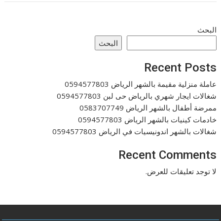
البحث
البحث
Recent Posts
عاملة منزلية مقيمة بالشهر الرياض 0594577803
شغالات ايجار شهري بالرياض حى لبن 0594577803
ممرضة أطفال بالشهر الرياض 0583707749
خادمات كينيات بالشهر الرياض 0594577803
شغالات بالشهر اندونيسيات في الرياض 0594577803
Recent Comments
لا توجد تعليقات للعرض.