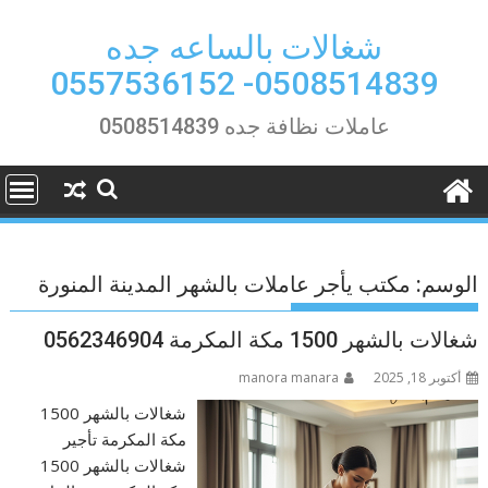
Ski
t
شغالات بالساعه جده
conten
0508514839- 0557536152
عاملات نظافة جده 0508514839
الوسم:
مكتب يأجر عاملات بالشهر المدينة المنورة
شغالات بالشهر 1500 مكة المكرمة 0562346904
أكتوبر 18, 2025
manora manara
شغالات بالشهر 1500
مكة المكرمة تأجير
شغالات بالشهر 1500