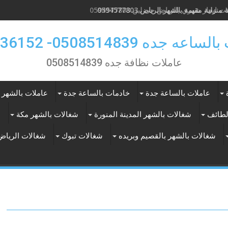
 ايجار شهري بالرياض حى لبن 0594577803
 جده 0508514839- 0557536152
عاملات نظافة جده 0508514839
عاملات بالساعة جدة
خادمات بالساعة جدة
عاملات بالشهر 
لطائف
شغالات بالشهر المدينة المنورة
شغالات بالشهر مكة
ع
شغالات بالشهر بالقصيم وبريده
شغالات تبوك
شغالات الرياض