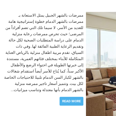
ممرضات بالشهر الجبيل يمثل الاستعانة بـ
ممرضات بالشهر الدمام خطوة إستراتيجية هامة
للعديد من الأسر، لا سيما تلك التي تضم أفراداً من
المرضى؛ حيث تحرص ممرضات رعاية منزلية
الدمام على دراسة المتطلبات الصحية لكل حالة
وتقديم الرعاية الطبية الفائقة لها. وفي ذات
السياق، تقدم مربية اطفال منزلية بالرياض العناية
المتكاملة للأبناء بمختلف فئاتهم العمرية، مستندة
إلى خبرتها الطويلة في احتواء الرضع والأطفال
الأكبر سناً، كما يُتاح للأسر أيضاً استقدام شغالات
بالشهر لكبار السن الدمام تلبيةً للاحتياجات الخاصة
لكل بيت. وتتميز أسعار تاجير ممرضه منزلية
بالشهر الدمام بأنها معتدلة وتناسب ميزانيات…
READ MORE