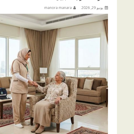
يونيو 29, 2026
manora manara