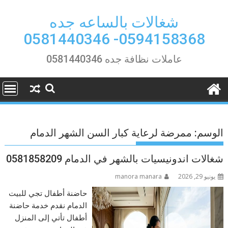
Ski
t
شغالات بالساعه جده
conten
0594158368- 0581440346
عاملات نظافة جده 0581440346
الوسم:
ممرضة لرعاية كبار السن الشهر الدمام
شغالات اندونيسيات بالشهر في الدمام 0581858209
يونيو 29, 2026
manora manara
حاضنة أطفال تجي للبيت
الدمام نقدم خدمة حاضنة
أطفال تأتي إلى المنزل