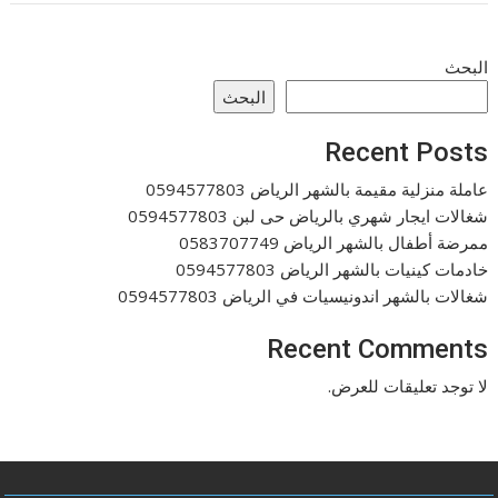
البحث
البحث
Recent Posts
عاملة منزلية مقيمة بالشهر الرياض 0594577803
شغالات ايجار شهري بالرياض حى لبن 0594577803
ممرضة أطفال بالشهر الرياض 0583707749
خادمات كينيات بالشهر الرياض 0594577803
شغالات بالشهر اندونيسيات في الرياض 0594577803
Recent Comments
لا توجد تعليقات للعرض.