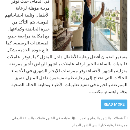
في الدمام، حيث نوفر
مربية مؤهلة لرعاية
الأطفال وتلبية احتياجاتهم
اليومية. يتم التأكد من
خبرة الحاضنة وكفاءتها،
مع إمكانية مراجعة جميع
المستندات الرسمية. كما
نتابع جودة الخدمة بشكل
مستمر لضمان أفضل رعاية للأطفال داخل المنزل كما يتوفر عاملات
فلبينيات بالساعة الخبر. ارقام عاملات بالشهر الرياض تأجير ممرضة
منزلية بالشهر الأحساء نوفر ممرضات للإيجار الشهري في الأحساء
للحالات التي تحتاج إلى رعاية طبية مستمرة داخل المنزل. تتميز
الممرضة بالخبرة في تنفيذ تعليمات الأطباء ومتابعة الحالة الصحية
بدقة واهتمام. مكتب…
READ MORE
,
,
شغالات بالشهر بالدمام والخبر
طباخه في الخبر
عاملات بالساعة الدمام
ممرضة لرعاية كبار السن الشهر الدمام