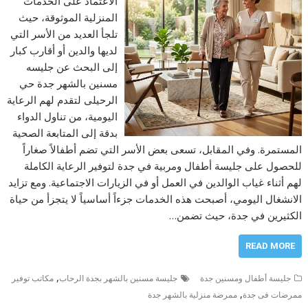
الاعتماد على الخدمات
المنزلية الموثوقة، حيث
تلجأ العديد من الأسر التي
لديها والدين أو أقارب كبار
إلى البحث عن جليسه
مسنين بالشهر جدة حي
الرحيلى لتقدم لهم الرعاية
اليومية، من تناول الدواء
بدقة إلى المتابعة الصحية
المستمرة. وفي المقابل، تسعى بعض الأسر التي تضم أطفالاً صغاراً
للحصول على جليسة أطفال ومربية في جدة لتوفير الرعاية الكاملة
لهم أثناء غياب الوالدين في العمل أو في الزيارات الاجتماعية. ومع تزايد
الانشغال اليومي، أصبحت هذه الخدمات جزءاً أساسياً لا يتجزأ من حياة
الكثيرين في جدة، حيث تضمن…
READ MORE
,
جليسة أطفال ومسنين جدة
جليسة مسنين بالشهر بجدة الرحاب
مكاتب توفير
,
ممرضات فى جدة
ممرضة منزلية بالشهر جدة