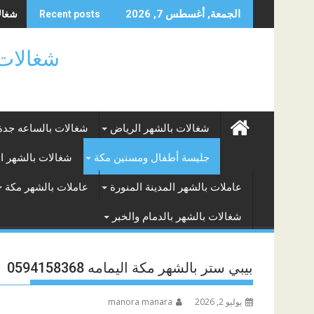
Skip
شغالا
الجمعة, أغسطس 7, 2026
Recent posts
to
content
شغالات بالساعه
شغالات بالشهر الرياض
شغالات بالساعه جدة
جليسة أطفال ومسنين مكة
شغالات بالشهر ا
عاملات بالشهر المدينة المنورة
عاملات بالشهر مكة
شغالات بالشهر بالدمام والخبر
بيبي ستر بالشهر مكة اليمامه 0594158368
يوليو 2, 2026
manora manara