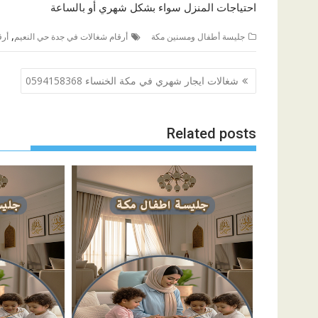
احتياجات المنزل سواء بشكل شهري أو بالساعة
,
جليسة أطفال ومسنين مكة
أرقام شغالات في جدة حي النعيم
أرق
تصفّح
شغالات ايجار شهري في مكة الخنساء 0594158368
المقالات
Related posts