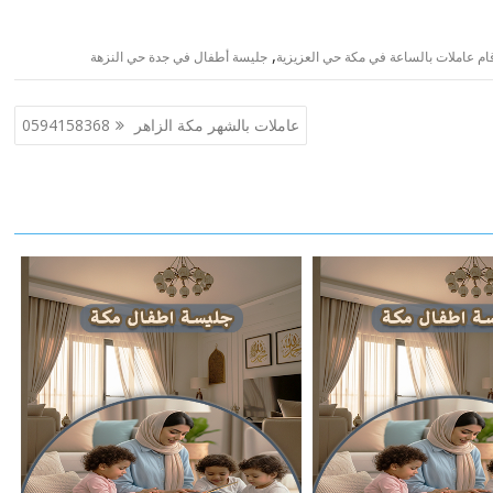
,
ام عاملات بالساعة في مكة حي العزيزية
جليسة أطفال في جدة حي النزهة
عاملات بالشهر مكة الزاهر 0594158368