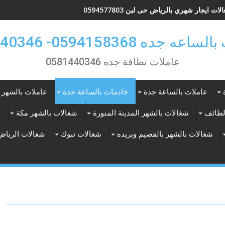
ات ايجار شهري بالرياض حى لبن 0594577803
 جده 0594158368- 0581440346
عاملات نظافة جده 0581440346
عاملات بالساعة جدة
خادمات بالساعة جدة
عاملات بالشهر 
لطائف
شغالات بالشهر المدينة المنورة
شغالات بالشهر مكة
ع
شغالات بالشهر بالقصيم وبريده
شغالات تبوك
شغالات الرياض