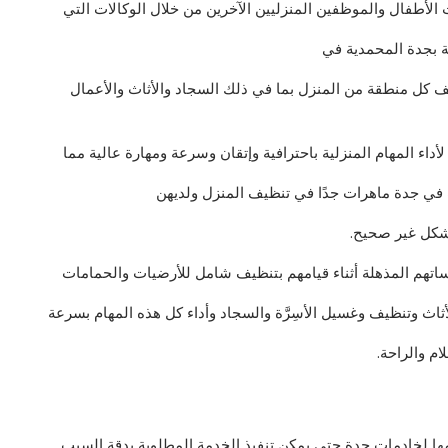
الأطفال والموظفين المنزليين الآخرين من خلال الوكالات التي
ة بجدة المحمدية في
 كل منطقة من المنزل بما في ذلك السجاد والأثاث والأعمال
أداء المهام المنزلية باحترافية وإتقان وسرعة ومهارة عالية مما
 في جدة ماهرات جدًا في تنظيف المنزل ولديهن
بشكل غير صحيح.
مساتهم المذهلة أثناء قيامهم بتنظيف شامل للأرضيات والحمامات
اث وتنظيف وغسيل الأسِرَّة والسجاد وأداء كل هذه المهام بسرعة
ام والراحة.
مها لخادمات جدة حتى يمكن تنفيذ الخدمة المطلوبة بدقة السبب