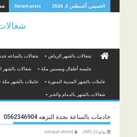
Skip
شغال
الخميس, أغسطس 6, 2026
Recent posts
to
content
شغالات بالساعه
شغالات بالشهر الرياض
شغالات بالساعه جدة
جليسة أطفال ومسنين مكة
شغالات بالشهر ا
عاملات بالشهر المدينة المنورة
عاملات بالشهر مكة
شغالات بالشهر بالدمام والخبر
خادمات بالساعة بجدة النزهه 0562346904
يوليو 22, 2023
omrayan ahmed