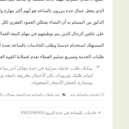
الذي يجعل عمال جدة يبرزون بالساعة هو أنهم أكثر مهارة
الذكور من المسلم به أن النساء يشكلن العمود الفقري لكل 
على عكس الرجال الذين يتم توظيفهم في مهام كثيفة العمالة م
المستهلك استخدام خدمتنا وطلب الخادمات بالساعة بجدة ل
طلبات الخدمة وتسريع تسليم العملاء نقدم لعملائنا القوة العا
يمكنك طلب عاملة منزلية في جدة مقابل أجر ساعة 
إتمام طلبك وتزويدك بكل الأعمال بطريقة دقيقة و
وممتازة بأفضل الأسعار المعقولة.
,
خادمات بالساعة جدة
رقم عاملات بالساعه جدة الصفا
شغالات بال
تصفّح
خادمات بالساعة في جدة الربوة 0562346904
المقالات