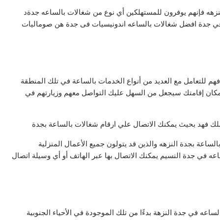
زهه فإنهم يوفرون للمستهلكين أي نوع من شغالات بالساعه جدةد
ل في جدة افضل شغالات بالساعه اندونيسيات فى جدة هن صوماليات
م للتعامل مع العديد من أنواع الخدمات بالساعة في تلك المنطقة
مكان إقامتك سيجعل من السهل عليك التواصل معهم وزيارتهم في
لملك فهد بحيث يمكنك الاتصال علي ارقام شغالات بالساعة بجدة
اعة بجدة النزهه والذين قد يتولون جميع الأعمال المنزلية
اعه في جدة النسيم يمكنك الاتصال بها عبر الهاتف أو أي وسيلة اتصال
لساعه في جدة النزهة بدءًا من تلك الموجودة في الأحياء الجنوبية