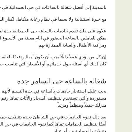
بالمدينة إلى أفضل شغالة بالساعات في حي الحمدانية في ج
مع خبرة استثنائية ولا سيما في نظام رعاية متكامل لكبار ال
علاوة على ذلك تقدم خادمات بالساعه حى الحمدانية جدة لم
يمكن للعاملين بالساعة الحضور في أيام معينة من الأسبوع ا
ومراقبة الأطفال والعناية الممتازة بهم.
إن كل من يؤدي عملاً ذليلًا يجب أن يكون أمينًا ودقيقًا للغ
كان لديك أي أسئلة حول خدماتهم أو الأسعار التي تناسب جمي
شغاله بالساعه حى السامر جده
يجب عليك استئجار خادمات بالساعة في جدة النسيم لأنهم
مستوردة والتي تستخدم لتنظيف السجاد والأثاث تمامًا رقم 
منزلك جميلاً ومنظماً ومرتباً.
بعد ذلك تقوم الخادمات في حي الشاطئ بجدة بتنظيف جميع أ
أيضًا بتنظيف الحمامات تمامًا كما تقوم الخادمات في حي ا
وتنظيف المساحة من أي غبار.