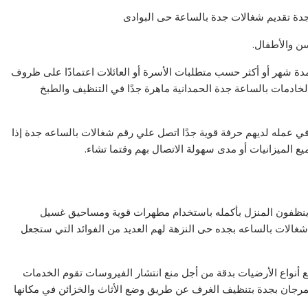
دة تقديم شغالات جدة بالساعة حى البوادى
سن والأطفال.
دة شهر أو أكثر حسب متطلبات الأسرة أو العائلات اعتمادًا على ظروف
لخادمات بالساعة جدة الحمدانية ماهرة جدًا في التنظيف والطبخ
اية في عمله لديهم حرفة قوية جدًا اتصل علي رقم شغالات بالساعه جدة إذا
ع الميزانيات أو مدى سهولة الاتصال بهم وقتما تشاء.
 ينظفون المنزل بأكمله باستخدام مطهرات قوية ومساحيق غسيل
شغالات بالساعه بجده حى النزهة لهم العديد من الفوائد التي ستجعل
نواع الأرضيات بدقة من أجل منع انتشار الفيروسات تقوم الخدمات
لمرجان بجدة بتنظيف الغرف عن طريق وضع الأثاث والخزائن في مكانها