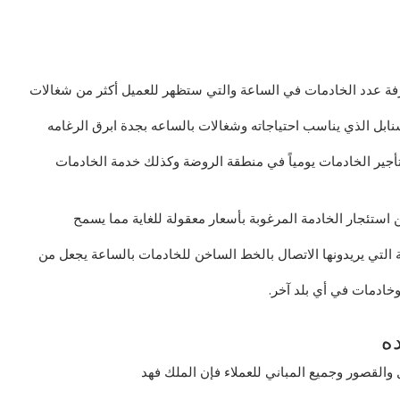
فة عدد الخادمات في الساعة والتي ستظهر للعميل أكثر من شغالات
نابل الذي يناسب احتياجاته وشغالات بالساعه بجدة ابرق الرغامه
أجير الخادمات يومياً في منطقة الروضة وكذلك خدمة الخادمات
ستئجار الخادمة المرغوبة بأسعار معقولة للغاية مما يسمح
 التي يريدونها الاتصال بالخط الساخن للخادمات بالساعة يجعل من
خادمات في أي بلد آخر.
ه
القصور وجميع المباني للعملاء فإن الملك فهد