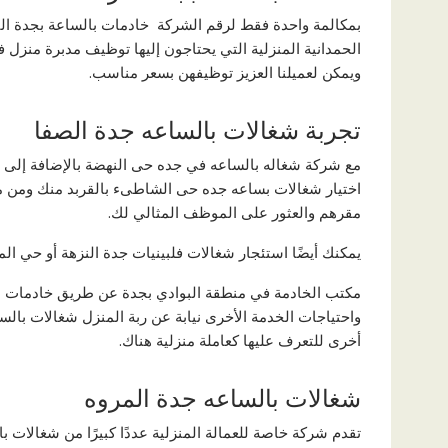
بمكالمة واحدة فقط لرقم الشركة خادمات بالساعة بجدة الن
الحمدانية المنزلية التي يحتاجون إليها توظيف مدبرة منز
ويمكن لعميلنا العزيز توظيفهن بسعر مناسب.
تجربة شغالات بالساعه جدة الصفا
مع شركة شغاله بالساعه في جده حى النهضة بالإضافة إلى فه
اختيار شغالات بساعه جده حى الشاطىء بالقربد منك ومن 
مقرهم والعثور على الموظف المثالي لك.
يمكنك أيضًا استئجار شغالات فلبينيات جدة النزهة أو حي ا
مكتب الخادمة في منطقة البوادي بجدة عن طريق خادمات بالس
واحتياجات الخدمة الأخرى نيابة عن ربة المنزل شغالات بالس
أخرى للتعرف عليها كعاملة منزلية هناك.
شغالات بالساعه جدة المروه
تقدم شركة خاصة للعمالة المنزلية عددًا كبيرًا من شغالات با