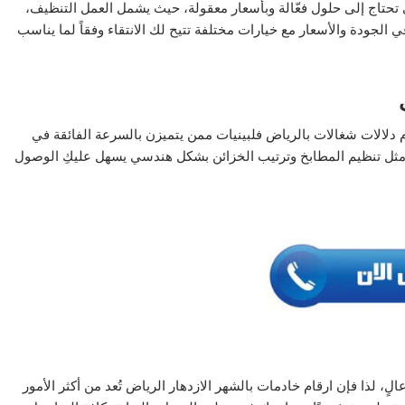
تحتاج إلى حلول فعّالة وبأسعار معقولة، حيث يشمل العمل التنظيف،
ي الجودة والأسعار مع خيارات مختلفة تتيح لك الانتقاء وفقاً لما يناسب
م دلالات شغالات بالرياض فلبينيات ممن يتميزن بالسرعة الفائقة في
ة مثل تنظيم المطابخ وترتيب الخزائن بشكل هندسي يسهل عليكِ الوصول
، لذا فإن ارقام خادمات بالشهر الازدهار الرياض تُعد من أكثر الأمور