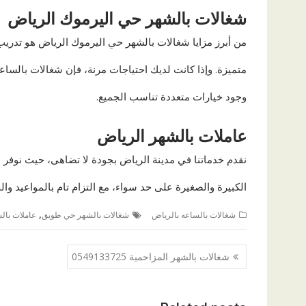
شغالات بالشهر حي اليرموك الرياض
من أبرز مزايا شغالات بالشهر حي اليرموك الرياض هو تدري
متميزة. وإذا كانت لديك احتياجات مرنة، فإن شغالات بالسا
وجود خيارات متعددة تناسب الجميع.
عاملات بالش
هر الرياض
نقدم خدماتنا في مدينة الرياض بجودة لا تضاهى، حيث نوفر 
الكبيرة والصغيرة على حد سواء، مع التزام تام بالمواعيد وال
,
شغالات بالساعه بالرياض
شغالات بالشهر حي طويق
عاملات بال
تصفّح
شغالات بالشهر المزاحمية 0549133725
المقالات