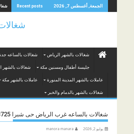
Skip
شغالا
الجمعة, أغسطس 7, 2026
Recent posts
to
content
شغالات بالساعه
شغالات بالشهر الرياض
شغالات بالساعه جدة
جليسة أطفال ومسنين مكة
شغالات بالشهر ا
عاملات بالشهر المدينة المنورة
عاملات بالشهر مكة
شغالات بالشهر بالدمام والخبر
شغالات بالساعه غرب الرياض حى شبرا 0549133725
يوليو 2, 2026
manora manara