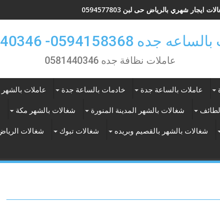
ات ايجار شهري بالرياض حى لبن 0594577803
 جده 0594158368- 0581440346
عاملات نظافة جده 0581440346
عاملات بالساعة جدة
خادمات بالساعة جدة
عاملات بالشهر 
لطائف
شغالات بالشهر المدينة المنورة
شغالات بالشهر مكة
ع
شغالات بالشهر بالقصيم وبريده
شغالات تبوك
شغالات الرياض