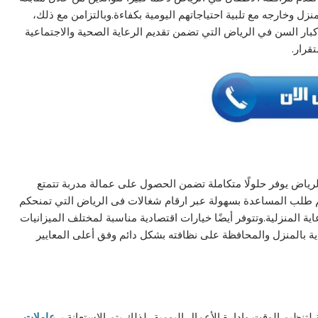
نزل وخارجه مع تلبية احتياجاتهم اليومية بكفاءة.وبالتزامن مع ذلك،
بار السن في الرياض التي تضمن تقديم الرعاية الصحية والاجتماعية
قرار.
ياض يوفر حلولًا متكاملة تضمن الحصول على عمالة مدربة تتمتع
نكم طلب المساعدة بسهولة عبر ارقام شغالات فى الرياض التي تمنحكم
ية المنزلية.وتتوفر أيضًا خيارات اقتصادية مناسبة لمختلف الميزانيات
ن استمرار العناية بالمنزل والمحافظة على نظافته بشكل دائم وفق أعلى المعايير
لتنظيم الوقت وإدارة الأعمال اليومية، لذلك يتم الاستعانة بـ
عاملات