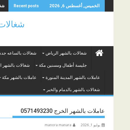
Skip
شغال
الخميس, أغسطس 6, 2026
Recent posts
to
content
شغالات بالساعه
شغالات بالشهر الرياض
شغالات بالساعه جدة
جليسة أطفال ومسنين مكة
شغالات بالشهر ا
عاملات بالشهر المدينة المنورة
عاملات بالشهر مكة
شغالات بالشهر بالدمام والخبر
عاملات بالشهر الخرج 0571493230
يوليو 1, 2026
manora manara