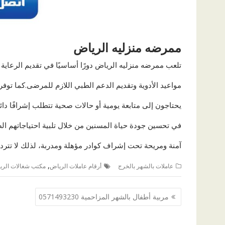
ممرضه منزليه الرياض
تلعب ممرضه منزليه الرياض دورًا أساسيًا في تقديم الرعاية
مواعيد الأدوية وتقديم الدعم الطبي اللازم للمرضى.كما ت
يحتاجون إلى متابعة يومية أو حالات صحية تتطلب إشرافًا دا
في تحسين جودة حياة المسنين من خلال تلبية احتياجاتهم ال
آمنة ومريحة تحت إشراف كوادر مؤهلة ومدربة، لذلك لا تتردد
,
عاملات بالشهر بالخرج
أرقام عاملات الرياض
مكتب شغالات الري
تصفّح
مربية أطفال بالشهر المزاحمية 0571493230
المقالات