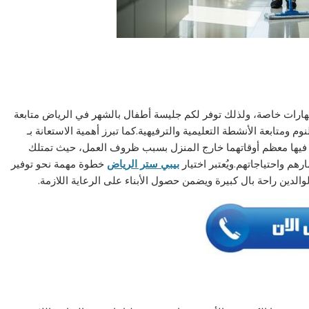
ومهارات خاصة، ولذلك توفر لكم جليسة أطفال بالشهر في الرياض متابعة
 ومتابعة الأنشطة التعليمية والترفيهية.كما تبرز أهمية الاستعانة بـ
فيها معظم أوقاتهما خارج المنزل بسبب ظروف العمل، حيث تمتلك
م واحتياجاتهم.ويُعتبر اختيار
بيبي ستر الرياض
خطوة مهمة نحو توفير
لوالدين راحة بال كبيرة ويضمن حصول الأبناء على الرعاية اللازمة.