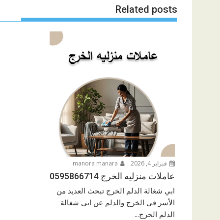
Related posts
فبراير 4, 2026
manora manara
عاملات منزليه الخرج 0595866714
ابي شغالة الدلم الخرج تبحث العديد من
الأسر في الخرج والدلم عن ابي شغالة
الدلم الخرج...