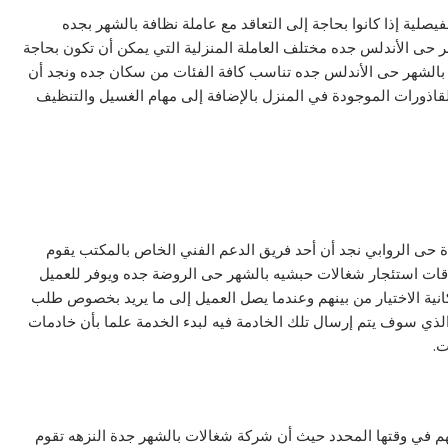
لية إذا كانوا بحاجة إلى التعاقد مع عاملة نظافة بالشهر بجده
 حى الأندلس جده مختلف العاملة المنزلية التي يمكن أن تكون بحاجة
لية بالشهر حى الأندلس جده تناسب كافة الفئات من سكان جده ونجد أن
قاذورات الموجودة في المنزل بالإضافة إلى مهام الغسيل والتنظيف
ة حى الروابي نجد أن أحد فريق الدعم الفني الخاص بالمكتب يقوم
ات استئجار شغالات حبشيه بالشهر حى الروضة جده ويوفر للعميل
ية الاختيار من بينهم وعندما يصل العميل إلى ما يريد بخصوص طلب
الذي سوف يتم إرسال تلك الخادمة فيه لبدء الخدمة علما بأن خادمات
ت.
هم في وقتها المحدد حيث أن شركة شغالات بالشهر جدة النزهه تقوم