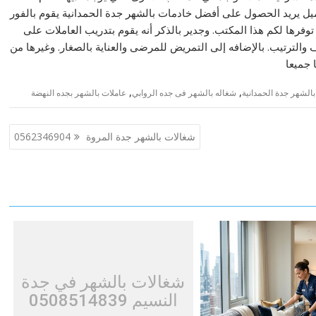
ميل يريد الحصول على أفضل خادمات بالشهر جدة الحمدانية يقوم بالفور
فرها لكم هذا المكتب. وجدير بالذكر أنه يقوم بتدريب العاملات على
والترتيب. بالإضافه إلى التمريض للمرضى والعناية بالصغار. وغيرها من
 جميعا
,
,
الشهر جدة الحمدانية
شغاله بالشهر فى جده الروابي
عاملات بالشهر بجده النهضة
شغالات بالشهر جدة المروة 0562346904
شغالات بالشهر في جدة
النسيم 0508514839