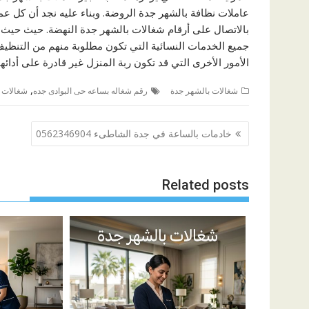
عاملات نظافة بالشهر جدة الروضة. وبناء عليه نجد أن كل ع
بالاتصال على أرقام شغالات بالشهر جدة النهضة. حيث حيث تو
جميع الخدمات النسائية التي تكون مطلوبة منهم من التنظيف 
الأمور الأخرى التي قد تكون ربة المنزل غير قادرة على أدائها
,
شغالات بالشهر جدة
رقم شغاله بساعه حى البوادى جده
شغالات ب
تصفّح
خادمات بالساعة في جدة الشاطىء 0562346904
المقالات
Related posts