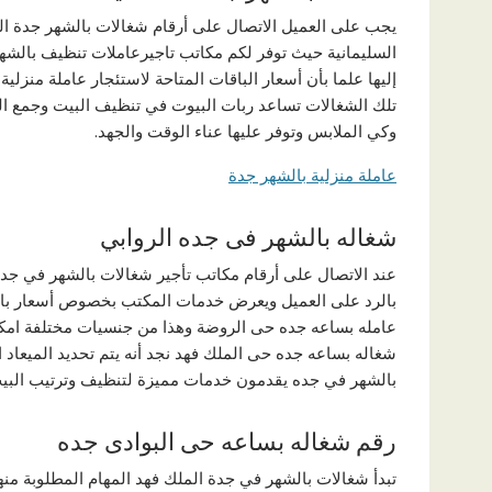
يجب على العميل الاتصال على أرقام شغالات بالشهر جدة الفيص
السليمانية حيث توفر لكم مكاتب تاجيرعاملات تنظيف بالشهر
إليها علما بأن أسعار الباقات المتاحة لاستئجار عاملة منز
تلك الشغالات تساعد ربات البيوت في تنظيف البيت وجمع ال
وكي الملابس وتوفر عليها عناء الوقت والجهد.
عاملة منزلية بالشهر جدة
شغاله بالشهر فى جده الروابي
عند الاتصال على أرقام مكاتب تأجير شغالات بالشهر في جد
بالرد على العميل ويعرض خدمات المكتب بخصوص أسعار باق
عامله بساعه جده حى الروضة وهذا من جنسيات مختلفة امكان
شغاله بساعه جده حى الملك فهد نجد أنه يتم تحديد الميعاد 
بالشهر في جده يقدمون خدمات مميزة لتنظيف وترتيب البي
رقم شغاله بساعه حى البوادى جده
تبدأ شغالات بالشهر في جدة الملك فهد المهام المطلوبة من