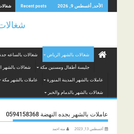
Skip
شغالات ا
الأحد, أغسطس 9, 2026
Recent posts
to
content
شغالات بالساعه
شغالات بالشهر الرياض
شغالات بالساعه جدة
جليسة أطفال ومسنين مكة
شغالات بالشهر ا
عاملات بالشهر المدينة المنورة
عاملات بالشهر مكة
شغالات بالشهر بالدمام والخبر
عاملات بالشهر بجده النهضة 0594158368
أغسطس 13, 2023
منه احمد