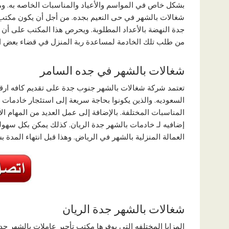
شغالات بالشهر في حى النعيم بجده. من أجل أن يكون مكتب
جدة النهضة بالأعداد المطلوبة. ويحرص هذا المكتب على أن 
من طلب تلك الخادمة لمساعدة ربة المنزل في قضاء بعض الم
شغالات بالشهر في جده السامر
تعتمد شركة شغالات بالشهر جنوب جدة على تقديم كافه ارقا
السعوديه. والذين يكونوا بحاجة سريعة إلى استئجار خادما
المناسبات المختلفة. بالإضافة إلى عمل العديد من المهام ا
إضافيه لـ خادمات بالشهر جدة الريان. كذلك يمكن بكل سهوله أ
العمالة المنزلية بالشهر في الرياض. وهذا قبل انتهاء المدة 
شغالات بالشهر جدة الريان
المزايا المختلفه التي يوفرها مكتب تأجير عاملات بالشهر جدة