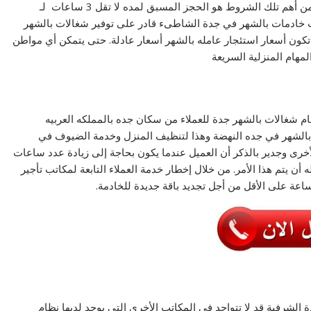
بشكل خاص في المواسم والأعياد والمناسبات الخاصه به. ومن أهم تلك الشروط هو الحجز المسبق لمده لا تقل 3 ساعات لـ
 خادمات بالشهر في جدة الشاطىء قادر على توفير شغالات بالشهر
تكون أسعار استئجار عامله بالشهر أسعار عادلة. حتى يتمكن أي مواطن
هام المنزلية السريعة
م شغالات بالشهر جدة للعملاء من سكان جده بالمملكه العربيه
ت بالشهر في جده النهضة وهذا لتنظيف المنزل وخدمة الضيوف في
لأخرى وجدير بالذكر أن العميل عندما يكون بحاجة إلى زيادة عدد ساعات
ن يتم هذا الأمر. من خلال إخطار خدمة العملاء التابعة لمكاتب تأجير
بساعة على الأقل من أجل تجديد باقة جديدة للخادمة.
 الشرفية قد لا تتواجد في المكاتب الأخرى التي يوجد لديها نظام