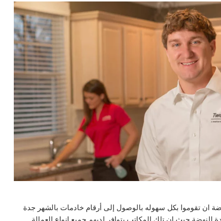
ضة ان تقوموا بكل سهوله بالوصول إلى أرقام خادمات بالشهر جدة
النهضة حيث ان تلك المكاتب يتوافر لديهم جميع انواع العمالة