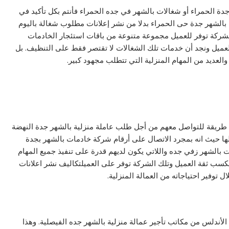
جدة الحمراء أو شغالات بالشهر في جده الحمراء فأنتم بكل تأكيد في
بالشهر جدة حى الحمراء بدلا من نشر إعلانات مطلوب شغالة باليوم
شركة توفر للعميل مجموعة متنوعة من باقات استئجار الخادمات
العميل ونجد أن خدمات تلك الشغالات لا تقتصر فقط على التنظيف. بل
العديد من المهام المنزلية التي تتطلب مجهود كبير.
ن طريقة للتواصل معهم من أجل طلب عاملة منزلية بالشهر جدة النهضة
لها حيث انه بمجرد الاتصال على أرقام شركة خادمات بالشهر بجدة
الشهر زفي جده واللاتي يكون لديهم قدرة على تنفيذ جميع المهام
كسب ثقة العميل وتلك الشركة توفر على العميلتكاليف نشر اعلانات
توفير احتياجاته من العمالة المنزلية.
لأندلس من مكاتب تأجير عمالة منزلية بالشهر جده الفيصلية. وهذا