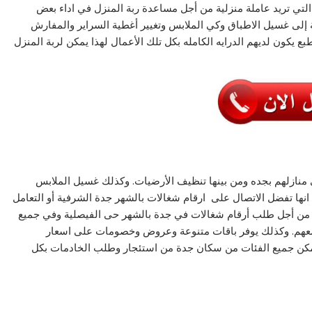
لتي تريد عاملة منزلية من أجل مساعدة ربة المنزل في اداء بعض
ة إلى غسيل الاطباق وكي الملابس وتغيير أغطية السراير والمفارش
 يكون لديهم الدرايه الكامله بكل تلك الأعمال لهذا يمكن لربة المنزل
 في منازلهم بجده ومن بينها تنظيف الأرضيات. وكذلك غسيل الملابس
انها تفضل الاتصال على ارقام شغالات بالشهر جدة الشرفية أو التعامل
 من أجل طلب أرقام شغالات في جدة بالشهر حى الفيصلية وفي جميع
ل معهم. وكذلك يوفر باقات متنوعة وعروض وخصومات على اسعار
يتمكن جميع الفئات من سكان جدة من استئجار وطلب الخادمات بكل