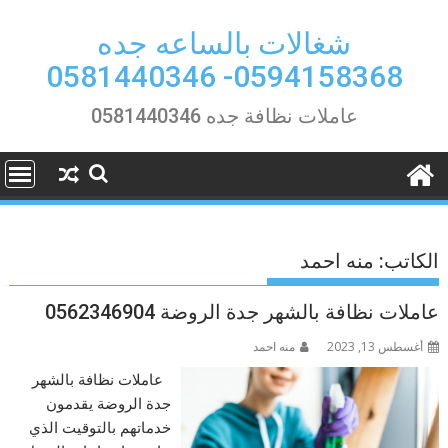
Ski
t
شغالات بالساعه جده
conten
0594158368- 0581440346
عاملات نظافة جده 0581440346
الكاتب:
منه احمد
عاملات نظافة بالشهر جدة الروضة 0562346904
أغسطس 13, 2023
منه احمد
عاملات نظافة بالشهر
جدة الروضة يقدمون
خدماتهم بالتوقيت الذي