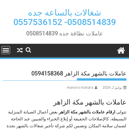
Ski
t
شغالات بالساعه جده
conten
0508514839- 0557536152
عاملات نظافة جده 0508514839
عاملات بالشهر مكة الزاهر 0594158368
يوليو 2, 2026
manora manara
عاملات بالشهر مكة الزاهر
تتولى
ارقام عاملات بالشهر مكة الزاهر
بعض أعمال الصيانة المنزلية
البسيطة، كالإصلاحات الخفيفة أو إبلاغ الخبراء والفنيين عند الحاجة
لضمان سلامة المكان. وتضمن لكم شركة تأجير شغالات بالشهر بجدة