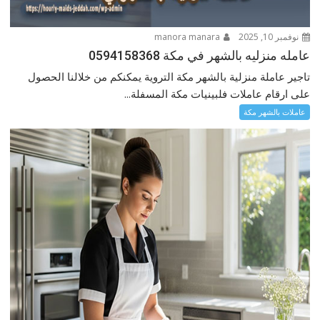
نوفمبر 10, 2025
manora manara
عامله منزليه بالشهر في مكة 0594158368
تاجير عاملة منزلية بالشهر مكة التروية يمكنكم من خلالنا الحصول
على ارقام عاملات فلبينيات مكة المسفلة...
عاملات بالشهر مكة