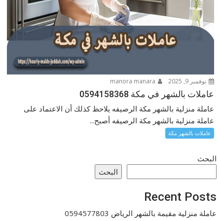
نوفمبر 9, 2025
manora manara
عاملات بالشهر في مكة 0594158368
عاملة منزلية بالشهر مكة الرصيفه يلاحظ كذلك أن الاعتماد على
عاملة منزلية بالشهر مكة الرصيفه أصبح...
عاملات بالشهر مكة
البحث
البحث
Recent Posts
عاملة منزلية مقيمة بالشهر الرياض 0594577803