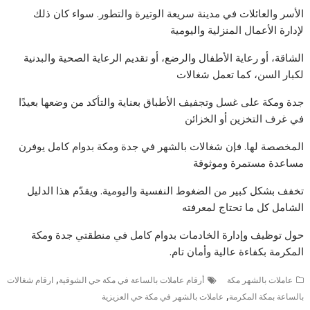
الأسر والعائلات في مدينة سريعة الوتيرة والتطور. سواء كان ذلك
لإدارة الأعمال المنزلية واليومية
الشاقة، أو رعاية الأطفال والرضع، أو تقديم الرعاية الصحية والبدنية
لكبار السن، كما تعمل شغالات
جدة ومكة على غسل وتجفيف الأطباق بعناية والتأكد من وضعها بعيدًا
في غرف التخزين أو الخزائن
المخصصة لها. فإن شغالات بالشهر في جدة ومكة بدوام كامل يوفرن
مساعدة مستمرة وموثوقة
تخفف بشكل كبير من الضغوط النفسية واليومية. ويقدّم هذا الدليل
الشامل كل ما تحتاج لمعرفته
حول توظيف وإدارة الخادمات بدوام كامل في منطقتي جدة ومكة
المكرمة بكفاءة عالية وأمان تام.
,
عاملات بالشهر مكة
أرقام عاملات بالساعة في مكة حي الشوقية
ارقام شغالات
,
بالساعة بمكة المكرمة
عاملات بالشهر في مكة حي العزيزية