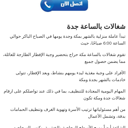
شغالات بالساعة جدة
تبدأ عاملة منزلية بالشهر بمكة وجدة يومها في الصباح الباكر حوالي
الساعة 6:00 صباحًا، حيث
تقوم شغالات بالساعة مكة حراج بتحضير وجبة الإفطار الطازجة للعائلة،
مما يضمن حصول جميع
الأفراد على وجبة مغذية لبدء يومهم بنشاط، وبعد الإفطار، تتولى
خادمات بالشهر بجدة ومكة
المهام اليومية المعتادة للتنظيف، بما في ذلك عند تواصلكم على ارقام
شغالات جدة ومكة تكون
من أهم مسئولياتها ترتيب الأسرة وتهوية الغرف وتنظيف الحمامات
بدقة، وتشمل الأعمال
الشائعة أيضاً مسح الأسطح الزجاجية والخشبية، وكنس السجاجيد،