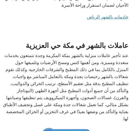
الأحيان لضمان استقرار وراحة الأسرة.
خادمات بالشهر الرياض
عاملات بالشهر في مكة حي العزيزية
عند تأجير عاملات منزلية بالشهر بمكة المكرمة وجدة تتمتعون بخدمات
متعددة ومميزة، ومن أهمها كنس ومسح الأرضيات وتلميعها حول
المنزل بالكامل بما في ذلك المطبخ والشرفات الخارجية. وكذلك تقوم
شغالات بالشهر رخيصات بجدة ومكة بالتعامل المباشر مع واجبات
تنظيف المطبخ بدقة مثل تعقيم الأسطح، ترتيب الخزائن والدواليب،
والتأكد من أن جميع أدوات المطبخ مثل أجهزة الطهي (البوتاجاز
والفرن)، غسالات الصحون، وأجهزة الميكروويف يتم تنظيفها وصيانتها
بشكل مثالي، كما تعمل شغالات جدة ومكة على غسل وتجفيف الأطباق
بعناية والتأكد من وضعها بعيدًا في غرف التخزين أو الخزائن المخصصة
لها.