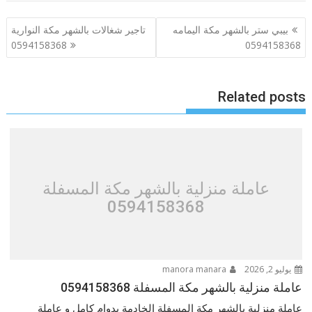
تصفّح
بيبي ستر بالشهر مكة اليمامه
تاجير شغالات بالشهر مكة النوارية
المقالات
0594158368
0594158368
Related posts
عاملة منزلية بالشهر مكة المسفلة
0594158368
يوليو 2, 2026
manora manara
عاملة منزلية بالشهر مكة المسفلة 0594158368
عاملة منزلية بالشهر مكة المسفلة الخادمة بدوام كامل و عاملة