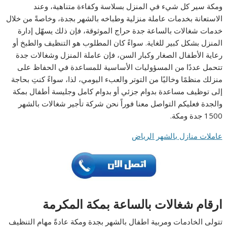
ومكة سير كل شيء في المنزل بسلاسة وكفاءة متناهية، وعند
الاستعانة بخدمات عاملة منزلية وطباخه بالشهر بجدة، وخاصةً من خلال
خدمات شغالات بالساعة جدة حراج الموثوقة، فإن ذلك يسهّل إدارة
المنزل بشكل كبير للغاية. سواءً كان المطلوب هو التنظيف والطبخ أو
رعاية الأطفال الصغار وكبار السن، فإن عاملة المنزل وشغالات جدة
تتحمل عددًا من المسؤوليات الأساسية للمساعدة في الحفاظ على
منزلك منظمًا وخاليًا من التوتر والعبء اليومي، لذا، سواءً كنتِ بحاجة
إلى توظيف مساعدة بدوام جزئي أو بدوام كامل وجليسة أطفال بمكة
والجدة فعليكم التواصل معنا فوراً نحن شركة تأجير شغالات بالشهر
1500 جدة ومكة.
عاملات منازل بالشهر الرياض
ارقام شغالات بالساعة بمكة المكرمة
تتولى الخادمات ومربية اطفال بالشهر بجدة ومكة عادةً مهام التنظيف