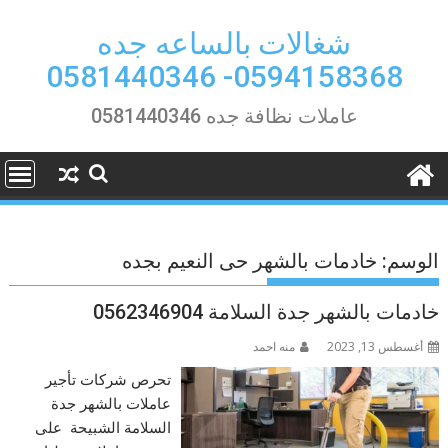
Ski
t
شغالات بالساعه جده
conten
0594158368- 0581440346
عاملات نظافة جده 0581440346
الوسم:
خادمات بالشهر حى النعيم بجده
خادمات بالشهر جدة السلامة 0562346904
أغسطس 13, 2023
منه احمد
تحرص شركات تأجير
عاملات بالشهر جدة
السلامة الشبيحة على