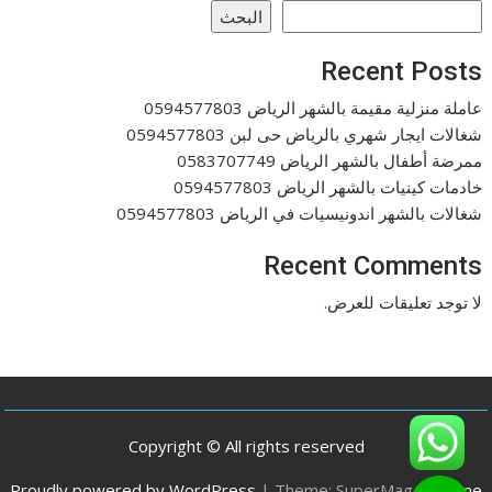
البحث
Recent Posts
عاملة منزلية مقيمة بالشهر الرياض 0594577803
شغالات ايجار شهري بالرياض حى لبن 0594577803
ممرضة أطفال بالشهر الرياض 0583707749
خادمات كينيات بالشهر الرياض 0594577803
شغالات بالشهر اندونيسيات في الرياض 0594577803
Recent Comments
لا توجد تعليقات للعرض.
Copyright © All rights reserved
Proudly powered by WordPress
|
Theme: SuperMag by
Acme