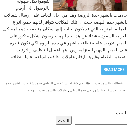
تقوموا بكل سهوله
بالوصول إلى أرقام
خادمات بالشهر جدة الروضة وهذا من اجل التعاقد على إرسال شغالات
بالشهر جدة النهضة حيث ان تلك المكاتب يتوافر لديهم جميع انواع
العمالة المنزلية التي قد يكون بحاجة إليها سكان منطقة جده بالمملكى
العربية السعودية فضلا عن هذا نجد أنهم يحرصون بشكل متكرر على
القيام بتدريب عاملة نظافة بالشهر في جده الربوة لكي تكون قادرة
على القيام بالمهام المنزلية ومن بينها اعمال التنظيف والترتيب
وتحضير الطعام وغيرها. ارقام عاملات نظافة بالساعة عاملة نظافة…
READ MORE
,
شغالات بالشهر جدة
رقم شغاله بساعه حى البوادى جده
شغالات بالشهر جدة
,
,
الحمدانية
شغاله بالشهر فى جده الروابي
عاملات بالشهر بجده النهضة
البحث
البحث