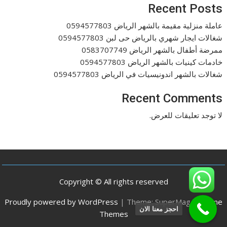
Recent Posts
عاملة منزلية مقيمة بالشهر الرياض 0594577803
شغالات ايجار شهري بالرياض حى لبن 0594577803
ممرضة أطفال بالشهر الرياض 0583707749
خادمات كينيات بالشهر الرياض 0594577803
شغالات بالشهر اندونيسيات في الرياض 0594577803
Recent Comments
لا توجد تعليقات للعرض.
Copyright © All rights reserved
Proudly powered by WordPress
|
Theme: SuperMag by
Acme
احجز معنا الان
Themes